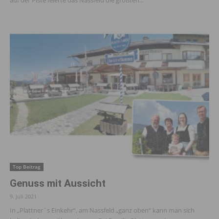
Top Beitrag
Genuss mit Aussicht
9. Juli 2021
In „Plattner´s Einkehr“, am Nassfeld „ganz oben“ kann man sich