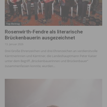
Top Beitrag
Rosenwirth-Fendre als literarische
Brückenbauerin ausgezeichnet
13. Januar 2026
Drei Große Ehrenzeichen und drei Ehrenzeichen an verdienstvolle
Kärntnerinnen und Kärntner, die Landeshauptmann Peter Kaiser
unter dem Begriff „Brückenbauerinnen und Brückenbauer“
zusammenfassen konnte, wurden...