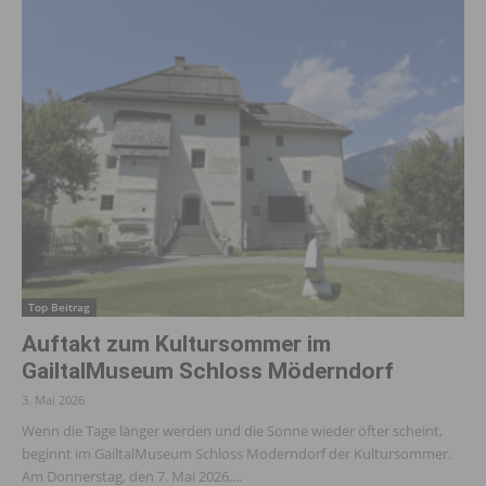
Top Beitrag
Auftakt zum Kultursommer im
GailtalMuseum Schloss Möderndorf
3. Mai 2026
Wenn die Tage länger werden und die Sonne wieder öfter scheint,
beginnt im GailtalMuseum Schloss Möderndorf der Kultursommer.
Am Donnerstag, den 7. Mai 2026,...