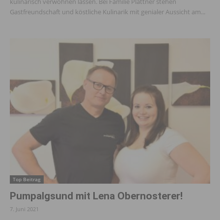
kulinarisch verwöhnen lassen. Bei Familie Plattner stehen
Gastfreundschaft und köstliche Kulinarik mit genialer Aussicht am...
Top Beitrag
Pumpalgsund mit Lena Obernosterer!
7. Juni 2021