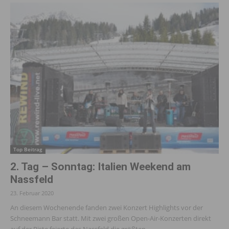
Top Beitrag
2. Tag – Sonntag: Italien Weekend am
Nassfeld
23. Februar 2020
An diesem Wochenende fanden zwei Konzert Highlights vor der
Schneemann Bar statt. Mit zwei großen Open-Air-Konzerten direkt
auf der Piste feierte das Nassfeld die größten...