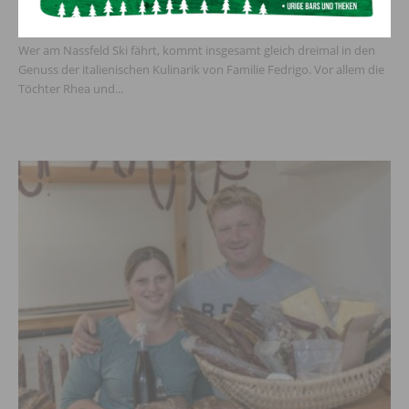
10. Februar 2024
Wer am Nassfeld Ski fährt, kommt insgesamt gleich dreimal in den
Genuss der italienischen Kulinarik von Familie Fedrigo. Vor allem die
Töchter Rhea und...