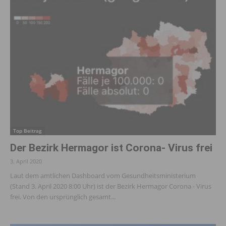
Top Beitrag
Der Bezirk Hermagor ist Corona- Virus frei
3. April 2020
Laut dem amtlichen Dashboard vom Gesundheitsministerium
(Stand 3. April 2020 8:00 Uhr) ist der Bezirk Hermagor Corona - Virus
frei. Von den ursprünglich gesamt...