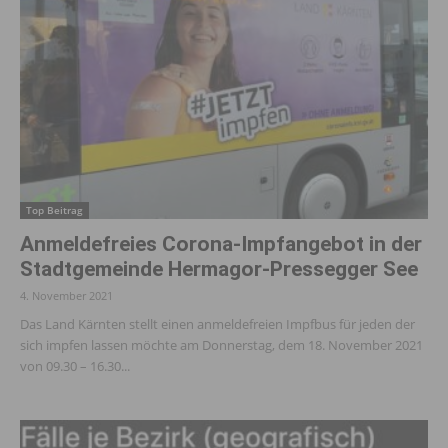
Top Beitrag
Anmeldefreies Corona-Impfangebot in der
Stadtgemeinde Hermagor-Pressegger See
4. November 2021
Das Land Kärnten stellt einen anmeldefreien Impfbus für jeden der
sich impfen lassen möchte am Donnerstag, dem 18. November 2021
von 09.30 – 16.30...