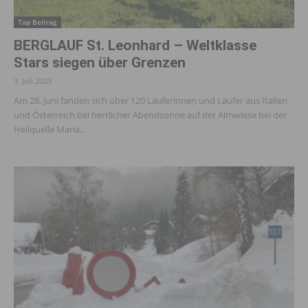
Top Beitrag
BERGLAUF St. Leonhard – Weltklasse
Stars siegen über Grenzen
3. Juli 2023
Am 28. Juni fanden sich über 120 Läuferinnen und Läufer aus Italien
und Österreich bei herrlicher Abendsonne auf der Almwiese bei der
Heilquelle Maria...