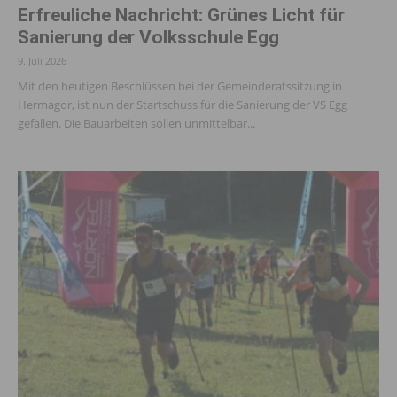
Erfreuliche Nachricht: Grünes Licht für
Sanierung der Volksschule Egg
9. Juli 2026
Mit den heutigen Beschlüssen bei der Gemeinderatssitzung in
Hermagor, ist nun der Startschuss für die Sanierung der VS Egg
gefallen. Die Bauarbeiten sollen unmittelbar...