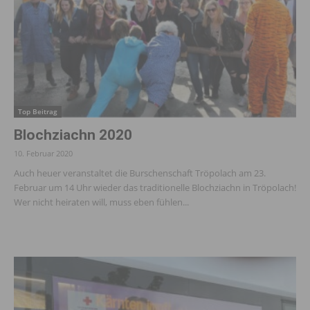
Top Beitrag
Blochziachn 2020
10. Februar 2020
Auch heuer veranstaltet die Burschenschaft Tröpolach am 23.
Februar um 14 Uhr wieder das traditionelle Blochziachn in Tröpolach!
Wer nicht heiraten will, muss eben fühlen...