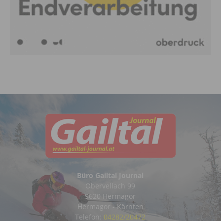
Büro Gailtal Journal
Obervellach 99
9620 Hermagor
Hermagor - Kärnten
Telefon:
04282/20472