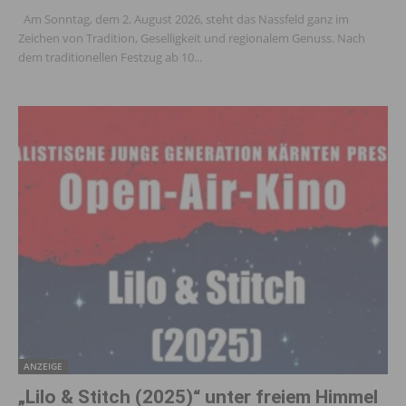
Am Sonntag, dem 2. August 2026, steht das Nassfeld ganz im
Zeichen von Tradition, Geselligkeit und regionalem Genuss. Nach
dem traditionellen Festzug ab 10...
ANZEIGE
„Lilo & Stitch (2025)“ unter freiem Himmel