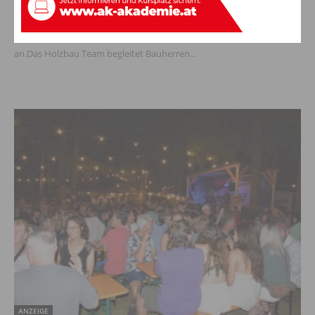
6. August 2026
Wer baut oder saniert, möchte keine zehn verschiedene Firmen
koordinieren. Genau hier setzt die HBT - Holzbau Team GmbH
an.Das Holzbau Team begleitet Bauherren...
ANZEIGE