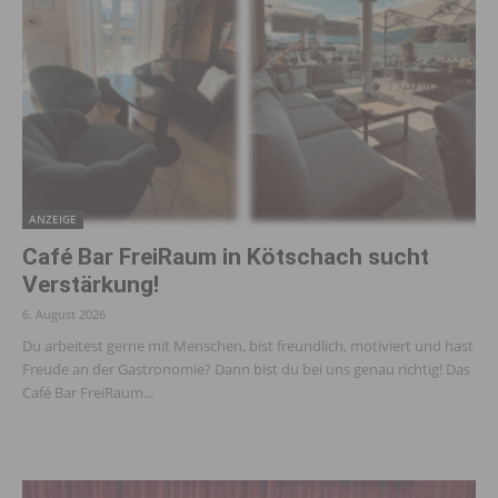
ANZEIGE
Café Bar FreiRaum in Kötschach sucht
Verstärkung!
6. August 2026
Du arbeitest gerne mit Menschen, bist freundlich, motiviert und hast
Freude an der Gastronomie? Dann bist du bei uns genau richtig! Das
Café Bar FreiRaum...