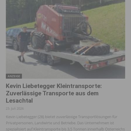
ANZEIGE
Kevin Liebetegger Kleintransporte:
Zuverlässige Transporte aus dem
Lesachtal
23. Juli 2026
Kevin Liebetegger (28) bietet zuverlässige Transportlösungen für
Privatpersonen, Landwirte und Betriebe. Das Unternehmen ist
spezialisiert auf Kleintransporte bis 3,5 Tonnen innerhalb Österreichs