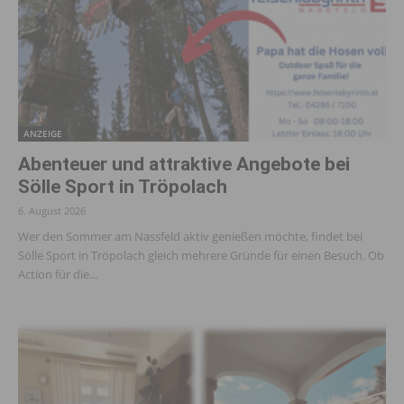
ANZEIGE
Abenteuer und attraktive Angebote bei
Sölle Sport in Tröpolach
6. August 2026
Wer den Sommer am Nassfeld aktiv genießen möchte, findet bei
Sölle Sport in Tröpolach gleich mehrere Gründe für einen Besuch. Ob
Action für die...