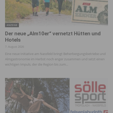
ANZEIGE
Der neue „Alm10er“ vernetzt Hütten und
Hotels
7. August 2026
Eine neue Initiative am Nassfeld bringt Beherbergungsbetriebe und
Almgastronomie im Herbst noch enger zusammen und setzt einen
wichtigen Impuls, der die Region bis zum...