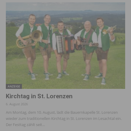
ANZEIGE
Kirchtag in St. Lorenzen
6. August 2026
Am Montag, dem 10. August, lädt die Bauernkapelle St. Lorenzen
wieder zum traditionellen Kirchtag in St. Lorenzen im Lesachtal ein.
Der Festtag zählt seit...