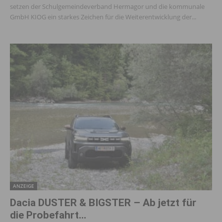
setzen der Schulgemeindeverband Hermagor und die kommunale
GmbH KIOG ein starkes Zeichen für die Weiterentwicklung der...
ANZEIGE
Dacia DUSTER & BIGSTER – Ab jetzt für
die Probefahrt...