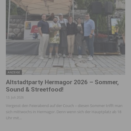
ANZEIGE
Altstadt­party Hermagor 2026 – Sommer,
Sound & Street­food!
13. Juli 2026
Vergesst den Feierabend auf der Couch – diesen Sommer trifft man
sich mittwochs in Hermagor. Denn wenn sich der Hauptplatz ab 18
Uhr mit...