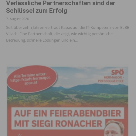
Verlässliche Partnerschaften sind der
Schlüssel zum Erfolg
7. August 2026
Seit über zehn Jahren vertraut Kapas auf die IT-Kompetenz von ELBE
Villach. Eine Partnerschaft, die zeigt, wie wichtig persönliche
Betreuung, schnelle Lösungen und ein...