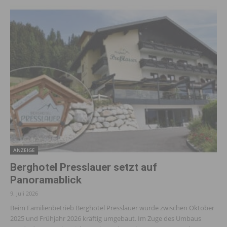
ANZEIGE
Berghotel Presslauer setzt auf
Panoramablick
9. Juli 2026
Beim Familienbetrieb Berghotel Presslauer wurde zwischen Oktober
2025 und Frühjahr 2026 kräftig umgebaut. Im Zuge des Umbaus