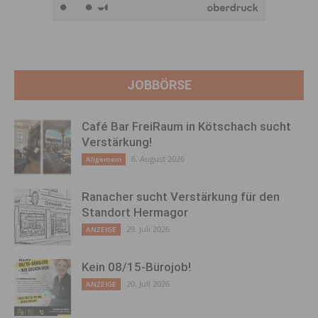
JOBBÖRSE
Café Bar FreiRaum in Kötschach sucht
Verstärkung!
6. August 2026
Allgemein
Ranacher sucht Verstärkung für den
Standort Hermagor
29. Juli 2026
ANZEIGE
Kein 08/15-Bürojob!
20. Juli 2026
ANZEIGE