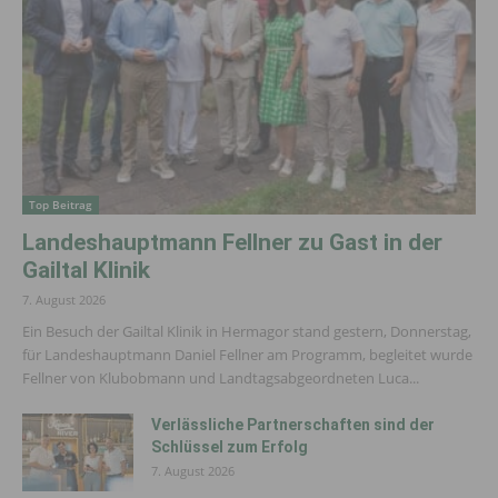
Top Beitrag
Landeshauptmann Fellner zu Gast in der
Gailtal Klinik
7. August 2026
Ein Besuch der Gailtal Klinik in Hermagor stand gestern, Donnerstag,
für Landeshauptmann Daniel Fellner am Programm, begleitet wurde
Fellner von Klubobmann und Landtagsabgeordneten Luca...
Verlässliche Partnerschaften sind der
Schlüssel zum Erfolg
7. August 2026