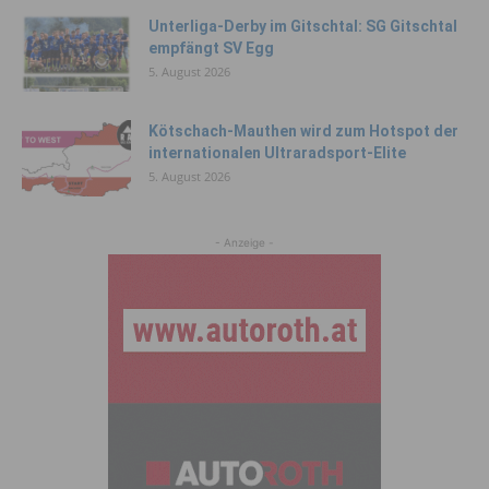
Unterliga-Derby im Gitschtal: SG Gitschtal
empfängt SV Egg
5. August 2026
Kötschach-Mauthen wird zum Hotspot der
internationalen Ultraradsport-Elite
5. August 2026
- Anzeige -