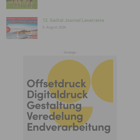
12. Gailtal Journal Leserreise
6. August 2026
- Anzeige -