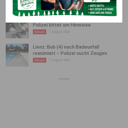
7. August 2026
Aktuell
Bargeld im Bankomaten vergessen –
Polizei bittet um Hinweise
7. August 2026
Aktuell
Lienz: Bub (4) nach Badeunfall
reanimiert – Polizei sucht Zeugen
7. August 2026
Aktuell
Anzeige