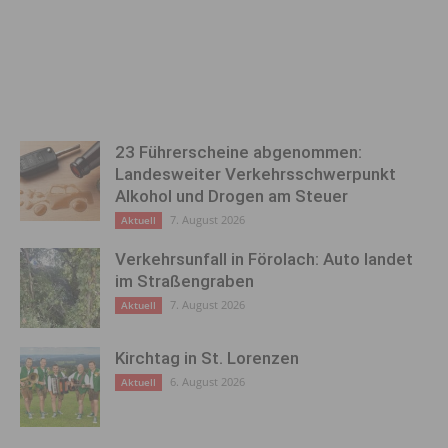
23 Führerscheine abgenommen:
Landesweiter Verkehrsschwerpunkt
Alkohol und Drogen am Steuer
7. August 2026
Aktuell
Verkehrsunfall in Förolach: Auto landet
im Straßengraben
7. August 2026
Aktuell
Kirchtag in St. Lorenzen
6. August 2026
Aktuell