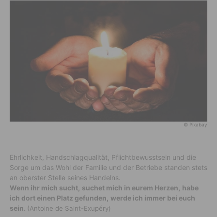
© Pixabay
Ehrlichkeit, Handschlagqualität, Pflichtbewusstsein und die
Sorge um das Wohl der Familie und der Betriebe standen stets
an oberster Stelle seines Handelns.
Wenn ihr mich sucht,
suchet mich in eurem Herzen,
habe
ich dort einen Platz gefunden,
werde ich immer bei euch
sein.
(Antoine de Saint-Exupéry)