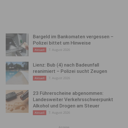
Bargeld im Bankomaten vergessen –
Polizei bittet um Hinweise
7. August 2026
Aktuell
Lienz: Bub (4) nach Badeunfall
reanimiert – Polizei sucht Zeugen
7. August 2026
Aktuell
23 Führerscheine abgenommen:
Landesweiter Verkehrsschwerpunkt
Alkohol und Drogen am Steuer
7. August 2026
Aktuell
Anzeige