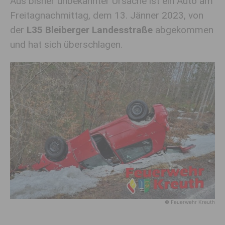
Aus bisher unbekannter Ursache ist ein Auto am
Freitagnachmittag, dem 13. Jänner 2023, von
der
L35 Bleiberger Landesstraße
abgekommen
und hat sich überschlagen.
© Feuerwehr Kreuth