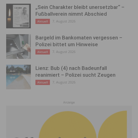
„Sein Charakter bleibt unersetzbar“ –
Fußballverein nimmt Abschied
7. August 2026
Aktuell
Bargeld im Bankomaten vergessen –
Polizei bittet um Hinweise
7. August 2026
Aktuell
Lienz: Bub (4) nach Badeunfall
reanimiert – Polizei sucht Zeugen
7. August 2026
Aktuell
Anzeige