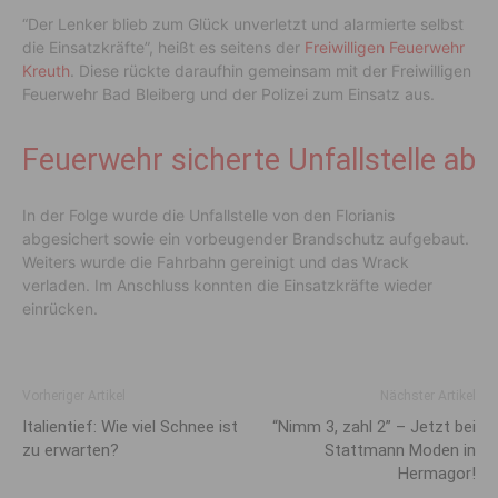
“Der Lenker blieb zum Glück unverletzt und alarmierte selbst
die Einsatzkräfte”, heißt es seitens der
Freiwilligen Feuerwehr
Kreuth
. Diese rückte daraufhin gemeinsam mit der Freiwilligen
Feuerwehr Bad Bleiberg und der Polizei zum Einsatz aus.
Feuerwehr sicherte Unfallstelle ab
In der Folge wurde die Unfallstelle von den Florianis
abgesichert sowie ein vorbeugender Brandschutz aufgebaut.
Weiters wurde die Fahrbahn gereinigt und das Wrack
verladen. Im Anschluss konnten die Einsatzkräfte wieder
einrücken.
Vorheriger Artikel
Nächster Artikel
Italientief: Wie viel Schnee ist
“Nimm 3, zahl 2” – Jetzt bei
zu erwarten?
Stattmann Moden in
Hermagor!