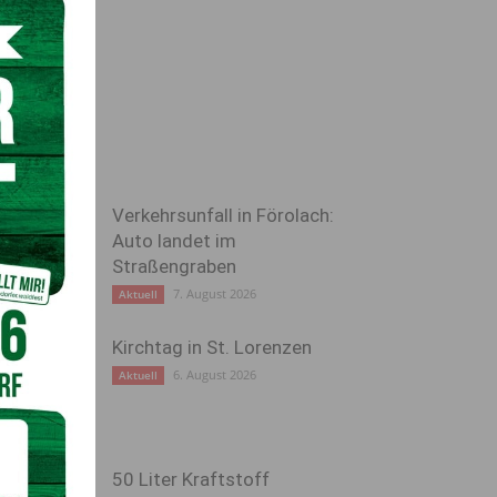
Verkehrsunfall in Förolach:
Auto landet im
Straßengraben
7. August 2026
Aktuell
Kirchtag in St. Lorenzen
6. August 2026
Aktuell
50 Liter Kraftstoff