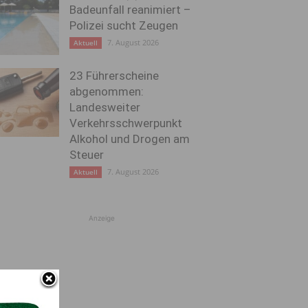
Badeunfall reanimiert –
Polizei sucht Zeugen
7. August 2026
Aktuell
23 Führerscheine
abgenommen:
Landesweiter
Verkehrsschwerpunkt
Alkohol und Drogen am
Steuer
7. August 2026
Aktuell
Anzeige