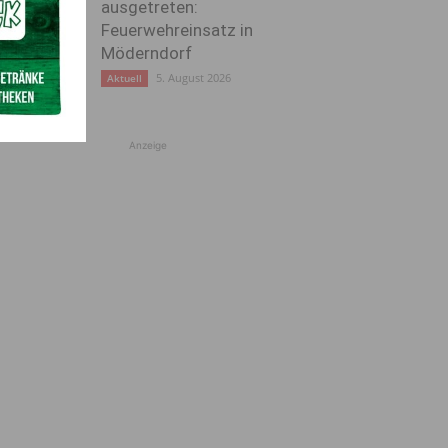
ausgetreten:
Feuerwehreinsatz in
Möderndorf
5. August 2026
Aktuell
Anzeige