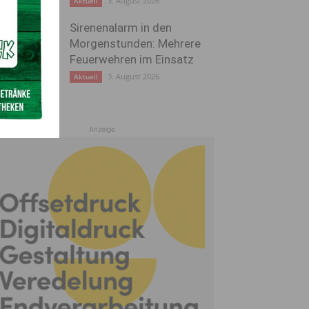
3. August 2026
Aktuell
Sirenenalarm in den
Morgenstunden: Mehrere
Feuerwehren im Einsatz
3. August 2026
Aktuell
Anzeige