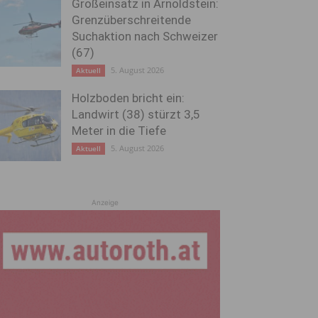
Großeinsatz in Arnoldstein:
Grenzüberschreitende
Suchaktion nach Schweizer
(67)
5. August 2026
Aktuell
Holzboden bricht ein:
Landwirt (38) stürzt 3,5
Meter in die Tiefe
5. August 2026
Aktuell
Anzeige