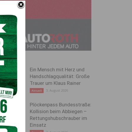
Ein Mensch mit Herz und
Handschlagqualität: Große
Trauer um Klaus Rainer
3. August 2026
Aktuell
Plöckenpass Bundesstraße:
Kollision beim Abbiegen –
Rettungshubschrauber im
Einsatz