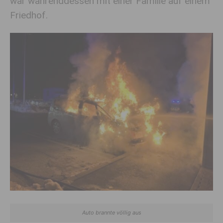
war währenddessen mit einer Familie auf einem
Friedhof.
Auto brannte völlig aus