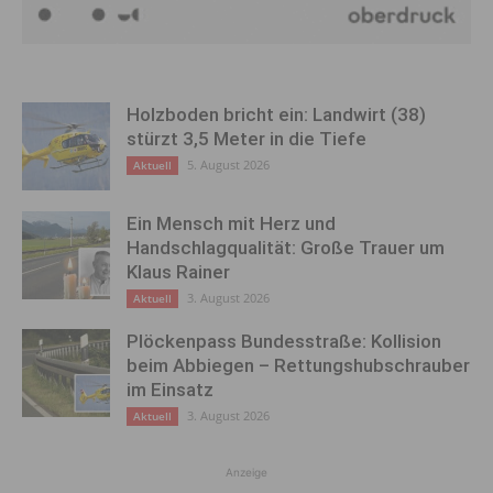
Holzboden bricht ein: Landwirt (38)
stürzt 3,5 Meter in die Tiefe
5. August 2026
Aktuell
Ein Mensch mit Herz und
Handschlagqualität: Große Trauer um
Klaus Rainer
3. August 2026
Aktuell
Plöckenpass Bundesstraße: Kollision
beim Abbiegen – Rettungshubschrauber
im Einsatz
3. August 2026
Aktuell
Anzeige