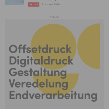
5. August 2026
Aktuell
Anzeige