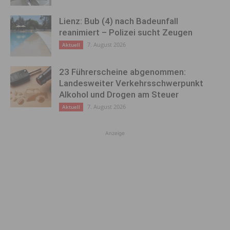
Lienz: Bub (4) nach Badeunfall
reanimiert – Polizei sucht Zeugen
7. August 2026
Aktuell
23 Führerscheine abgenommen:
Landesweiter Verkehrsschwerpunkt
Alkohol und Drogen am Steuer
7. August 2026
Aktuell
Anzeige