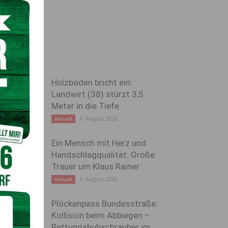
Holzboden bricht ein:
Landwirt (38) stürzt 3,5
Meter in die Tiefe
5. August 2026
Aktuell
Ein Mensch mit Herz und
Handschlagqualität: Große
Trauer um Klaus Rainer
3. August 2026
Aktuell
Plöckenpass Bundesstraße:
Kollision beim Abbiegen –
Rettungshubschrauber im