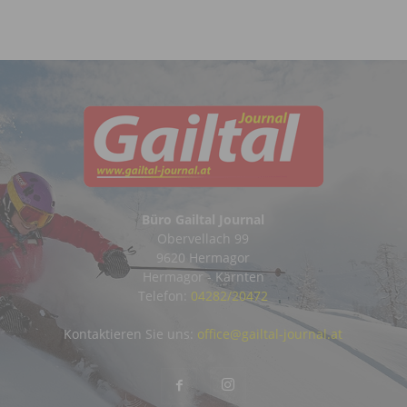
Büro Gailtal Journal
Obervellach 99
9620 Hermagor
Hermagor - Kärnten
Telefon:
04282/20472
Kontaktieren Sie uns:
office@gailtal-journal.at