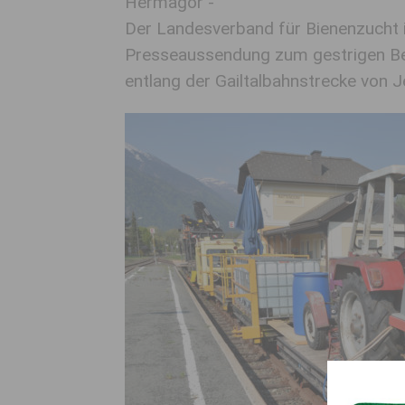
Hermagor -
Der Landesverband für Bienenzucht i
Presseaussendung zum gestrigen Be
entlang der Gailtalbahnstrecke von 