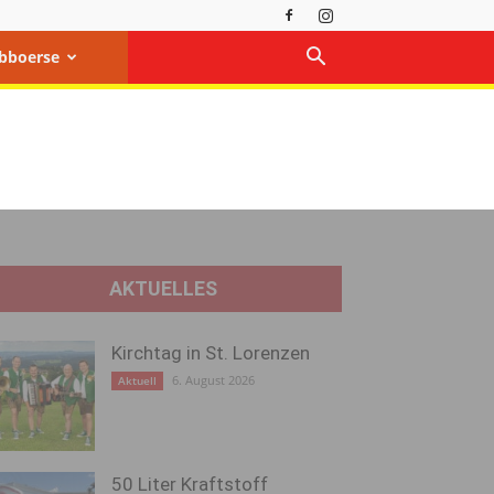
bboerse
AKTUELLES
Kirchtag in St. Lorenzen
6. August 2026
Aktuell
50 Liter Kraftstoff