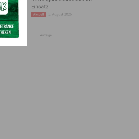
Einsatz
3. August 2026
Aktuell
Anzeige