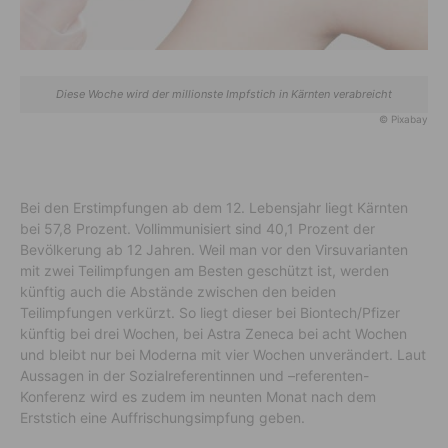
Diese Woche wird der millionste Impf­stich in Kärnten ver­abreicht
© Pixabay
Bei den Erstimpfungen ab dem 12. Lebensjahr liegt Kärnten
bei 57,8 Prozent. Vollimmunisiert sind 40,1 Prozent der
Bevölkerung ab 12 Jahren. Weil man vor den Virsuvarianten
mit zwei Teilimpfungen am Besten geschützt ist, werden
künftig auch die Abstände zwischen den beiden
Teilimpfungen verkürzt. So liegt dieser bei Biontech/Pfizer
künftig bei drei Wochen, bei Astra Zeneca bei acht Wochen
und bleibt nur bei Moderna mit vier Wochen unverändert. Laut
Aussagen in der Sozialreferentinnen und –referenten-
Konferenz wird es zudem im neunten Monat nach dem
Erststich eine Auffrischungsimpfung geben.