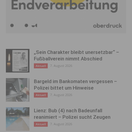
„Sein Charakter bleibt unersetzbar“ –
Fußballverein nimmt Abschied
7. August 2026
Aktuell
Bargeld im Bankomaten vergessen –
Polizei bittet um Hinweise
7. August 2026
Aktuell
Lienz: Bub (4) nach Badeunfall
reanimiert – Polizei sucht Zeugen
7. August 2026
Aktuell