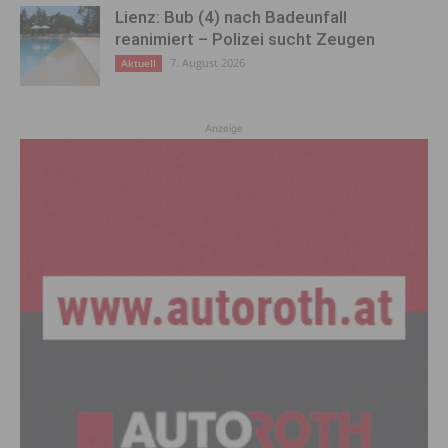
Lienz: Bub (4) nach Badeunfall
reanimiert – Polizei sucht Zeugen
7. August 2026
Aktuell
Anzeige