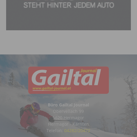
Büro Gailtal Journal
Obervellach 99
9620 Hermagor
Hermagor - Kärnten
Telefon:
04282/20472