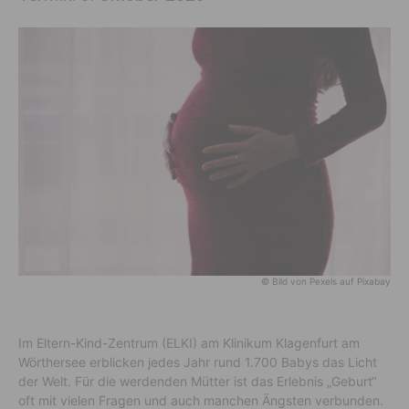
© Bild von Pexels auf Pixabay
Im Eltern-Kind-Zentrum (ELKI) am Klinikum Klagenfurt am
Wörthersee erblicken jedes Jahr rund 1.700 Babys das Licht
der Welt. Für die werdenden Mütter ist das Erlebnis „Geburt“
oft mit vielen Fragen und auch manchen Ängsten verbunden.