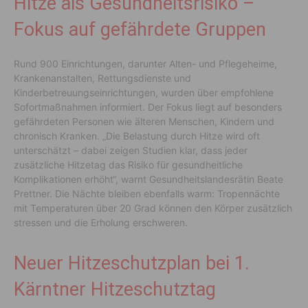
Hitze als Gesundheitsrisiko –
Fokus auf gefährdete Gruppen
Rund 900 Einrichtungen, darunter Alten- und Pflegeheime,
Krankenanstalten, Rettungsdienste und
Kinderbetreuungseinrichtungen, wurden über empfohlene
Sofortmaßnahmen informiert. Der Fokus liegt auf besonders
gefährdeten Personen wie älteren Menschen, Kindern und
chronisch Kranken. „Die Belastung durch Hitze wird oft
unterschätzt – dabei zeigen Studien klar, dass jeder
zusätzliche Hitzetag das Risiko für gesundheitliche
Komplikationen erhöht“, warnt Gesundheitslandesrätin Beate
Prettner. Die Nächte bleiben ebenfalls warm: Tropennächte
mit Temperaturen über 20 Grad können den Körper zusätzlich
stressen und die Erholung erschweren.
Neuer Hitzeschutzplan bei 1.
Kärntner Hitzeschutztag