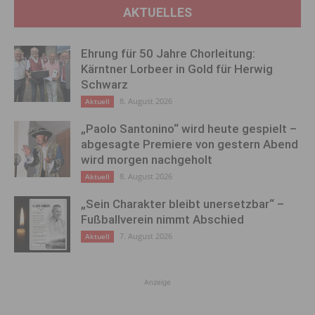
AKTUELLES
Ehrung für 50 Jahre Chorleitung:
Kärntner Lorbeer in Gold für Herwig
Schwarz
8. August 2026
Aktuell
„Paolo Santonino“ wird heute gespielt –
abgesagte Premiere von gestern Abend
wird morgen nachgeholt
8. August 2026
Aktuell
„Sein Charakter bleibt unersetzbar“ –
Fußballverein nimmt Abschied
7. August 2026
Aktuell
Anzeige