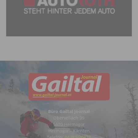
Büro Gailtal Journal
Obervellach 99
9620 Hermagor
Hermagor - Kärnten
Telefon:
04282/20472