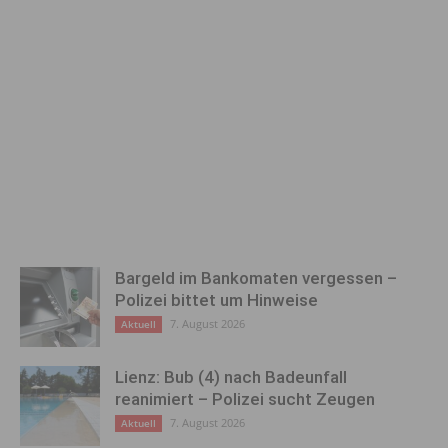
Bargeld im Bankomaten vergessen –
Polizei bittet um Hinweise
7. August 2026
Aktuell
Lienz: Bub (4) nach Badeunfall
reanimiert – Polizei sucht Zeugen
7. August 2026
Aktuell