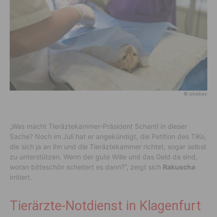
© pixabay
„Was macht Tieräztekammer-Präsident Schantl in dieser
Sache? Noch im Juli hat er angekündigt, die Petition des TiKo,
die sich ja an ihn und die Tieräztekammer richtet, sogar selbst
zu unterstützen. Wenn der gute Wille und das Geld da sind,
woran bitteschön scheitert es dann?“, zeigt sich
Rakuscha
irritiert.
Tierärzte-Notdienst in Klagenfurt