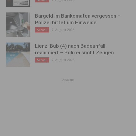
Bargeld im Bankomaten vergessen –
Polizei bittet um Hinweise
7. August 2026
Aktuell
Lienz: Bub (4) nach Badeunfall
reanimiert – Polizei sucht Zeugen
7. August 2026
Aktuell
Anzeige