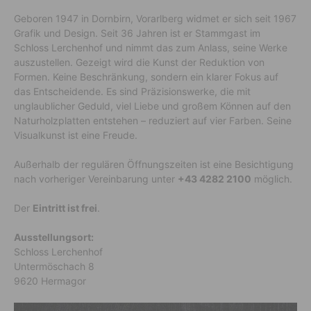
Geboren 1947 in Dornbirn, Vorarlberg widmet er sich seit 1967
Grafik und Design. Seit 36 Jahren ist er Stammgast im
Schloss Lerchenhof und nimmt das zum Anlass, seine Werke
auszustellen. Gezeigt wird die Kunst der Reduktion von
Formen. Keine Beschränkung, sondern ein klarer Fokus auf
das Entscheidende. Es sind Präzisionswerke, die mit
unglaublicher Geduld, viel Liebe und großem Können auf den
Naturholzplatten entstehen – reduziert auf vier Farben. Seine
Visualkunst ist eine Freude.
Außerhalb der regulären Öffnungszeiten ist eine Besichtigung
nach vorheriger Vereinbarung unter
+43 4282 2100
möglich.
Der
Eintritt ist frei
.
Ausstellungsort:
Schloss Lerchenhof
Untermöschach 8
9620 Hermagor