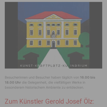
Besucherinnen und Besucher haben täglich von
16.00 bis
18.00 Uhr
die Gelegenheit, die vielfältigen Werke in
besonderem historischem Ambiente zu entdecken.
Zum Künstler Gerold Josef Ölz: