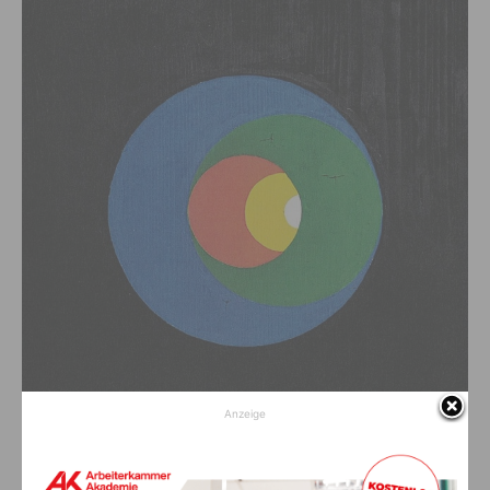
Anzeige
Bild Gerold Ölz