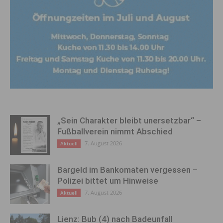
„Sein Charakter bleibt unersetzbar“ –
Fußballverein nimmt Abschied
7. August 2026
Aktuell
Bargeld im Bankomaten vergessen –
Polizei bittet um Hinweise
7. August 2026
Aktuell
Lienz: Bub (4) nach Badeunfall