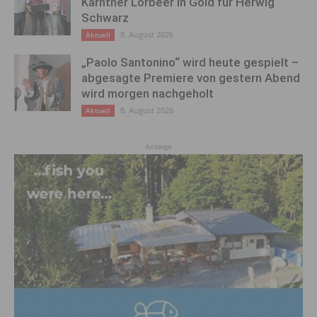
Kärntner Lorbeer in Gold für Herwig
Schwarz
8. August 2026
Aktuell
„Paolo Santonino“ wird heute gespielt –
abgesagte Premiere von gestern Abend
wird morgen nachgeholt
8. August 2026
Aktuell
Anzeige