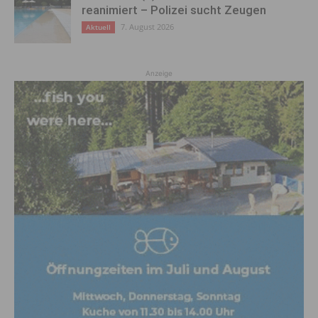
reanimiert – Polizei sucht Zeugen
7. August 2026
Aktuell
Anzeige