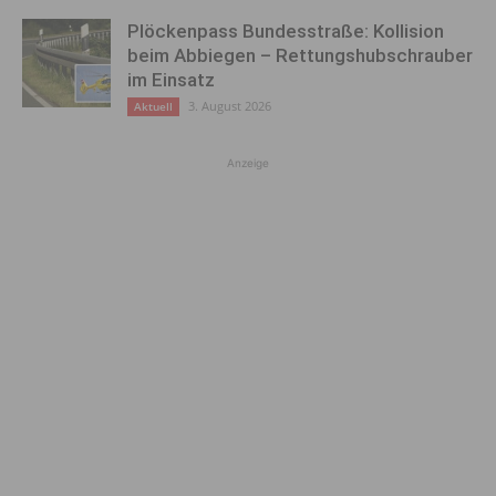
Plöckenpass Bundesstraße: Kollision
beim Abbiegen – Rettungshubschrauber
im Einsatz
3. August 2026
Aktuell
Anzeige