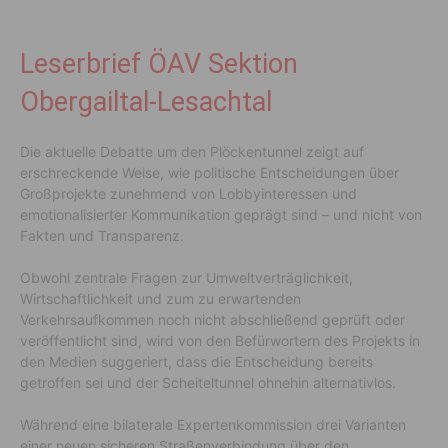
Leserbrief ÖAV Sektion
Obergailtal-Lesachtal
Die aktuelle Debatte um den Plöckentunnel zeigt auf
erschreckende Weise, wie politische Entscheidungen über
Großprojekte zunehmend von Lobbyinteressen und
emotionalisierter Kommunikation geprägt sind – und nicht von
Fakten und Transparenz.
Obwohl zentrale Fragen zur Umweltverträglichkeit,
Wirtschaftlichkeit und zum zu erwartenden
Verkehrsaufkommen noch nicht abschließend geprüft oder
veröffentlicht sind, wird von den Befürwortern des Projekts in
den Medien suggeriert, dass die Entscheidung bereits
getroffen sei und der Scheiteltunnel ohnehin alternativlos.
Während eine bilaterale Expertenkommission drei Varianten
einer neuen sicheren Straßenverbindung über den