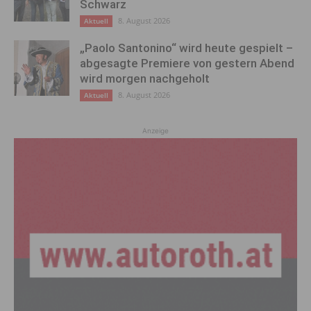
Schwarz
8. August 2026
Aktuell
„Paolo Santonino“ wird heute gespielt –
abgesagte Premiere von gestern Abend
wird morgen nachgeholt
8. August 2026
Aktuell
Anzeige