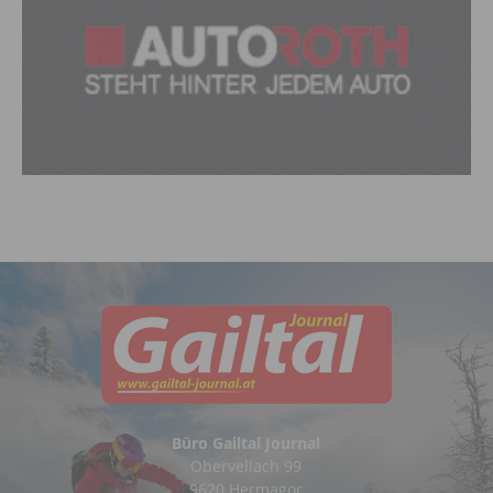
Büro Gailtal Journal
Obervellach 99
9620 Hermagor