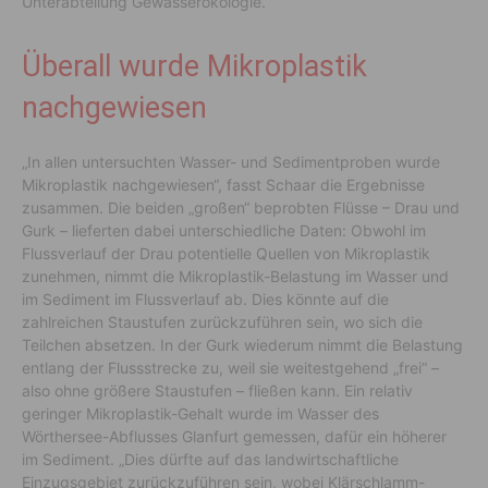
Unterabteilung Gewässerökologie.
Überall wurde Mikroplastik
nachgewiesen
„In allen untersuchten Wasser- und Sedimentproben wurde
Mikroplastik nachgewiesen“, fasst Schaar die Ergebnisse
zusammen. Die beiden „großen“ beprobten Flüsse – Drau und
Gurk – lieferten dabei unterschiedliche Daten: Obwohl im
Flussverlauf der Drau potentielle Quellen von Mikroplastik
zunehmen, nimmt die Mikroplastik-Belastung im Wasser und
im Sediment im Flussverlauf ab. Dies könnte auf die
zahlreichen Staustufen zurückzuführen sein, wo sich die
Teilchen absetzen. In der Gurk wiederum nimmt die Belastung
entlang der Flussstrecke zu, weil sie weitestgehend „frei“ –
also ohne größere Staustufen – fließen kann. Ein relativ
geringer Mikroplastik-Gehalt wurde im Wasser des
Wörthersee-Abflusses Glanfurt gemessen, dafür ein höherer
im Sediment. „Dies dürfte auf das landwirtschaftliche
Einzugsgebiet zurückzuführen sein, wobei Klärschlamm-