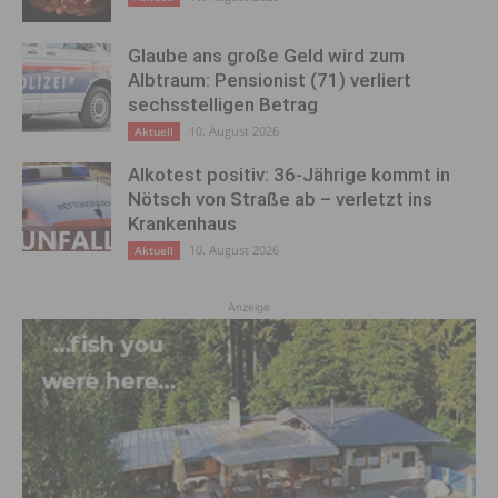
Glaube ans große Geld wird zum
Albtraum: Pensionist (71) verliert
sechsstelligen Betrag
10. August 2026
Aktuell
Alkotest positiv: 36-Jährige kommt in
Nötsch von Straße ab – verletzt ins
Krankenhaus
10. August 2026
Aktuell
Anzeige