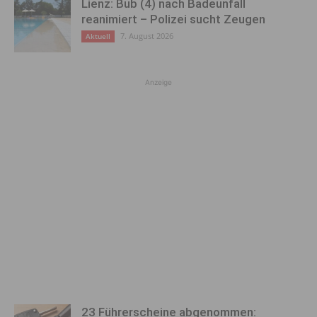
Lienz: Bub (4) nach Badeunfall
reanimiert – Polizei sucht Zeugen
7. August 2026
Aktuell
Anzeige
23 Führerscheine abgenommen: