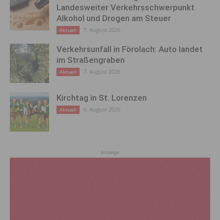
Landesweiter Verkehrsschwerpunkt
Alkohol und Drogen am Steuer
7. August 2026
Aktuell
Verkehrsunfall in Förolach: Auto landet
im Straßengraben
7. August 2026
Aktuell
Kirchtag in St. Lorenzen
6. August 2026
Aktuell
Anzeige