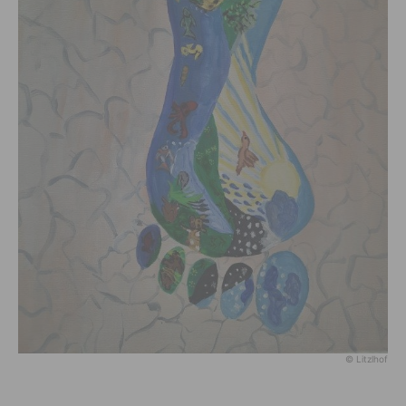
© Litzlhof