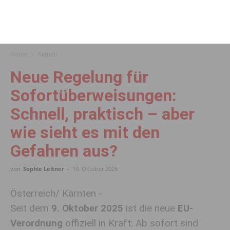
Home
Aktuell
Neue Regelung für
Sofortüberweisungen:
Schnell, praktisch – aber
wie sieht es mit den
Gefahren aus?
von
Sophie Leitner
-
10. Oktober 2025
Österreich/ Kärnten -
Seit dem
9. Oktober 2025
ist die neue
EU-
Verordnung
offiziell in Kraft: Ab sofort sind