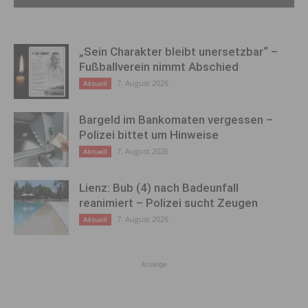
„Sein Charakter bleibt unersetzbar“ –
Fußballverein nimmt Abschied
7. August 2026
Aktuell
Bargeld im Bankomaten vergessen –
Polizei bittet um Hinweise
7. August 2026
Aktuell
Lienz: Bub (4) nach Badeunfall
reanimiert – Polizei sucht Zeugen
7. August 2026
Aktuell
Anzeige