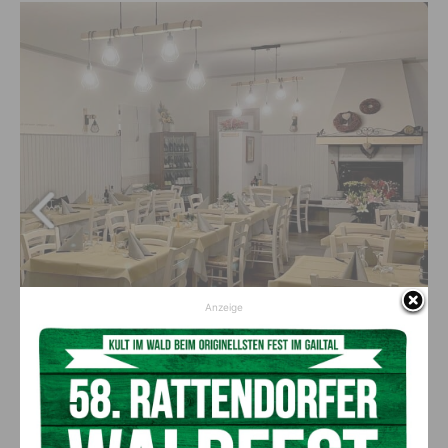
Anzeige
(c) Bergsteigerdorf Ingo Ortner