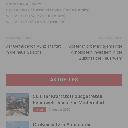
Ristorante Al Valico
Plöckenpass / Passo di Monte Croce Carnico
📞 +39 348 154 7253 (Fabrizio)
📞 +39 347 063 6901 (Assunta)
Vorheriger Artikel
Nächster Artikel
Der Gemüsehof Kunz startet
Spatenstich: Marktgemeinde
in die neue Saison!
Arnoldstein investiert in die
Zukunft der Feuerwehr
AKTUELLES
50 Liter Kraftstoff ausgetreten:
Feuerwehreinsatz in Möderndorf
5. August 2026
Aktuell
Großeinsatz in Arnoldstein: