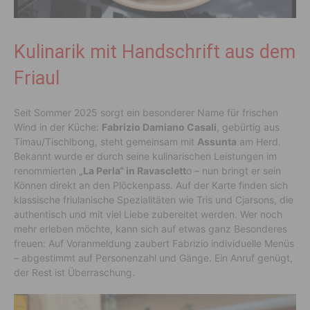
Kulinarik mit Handschrift aus dem
Friaul
Seit Sommer 2025 sorgt ein besonderer Name für frischen
Wind in der Küche:
Fabrizio Damiano Casali
, gebürtig aus
Timau/Tischlbong, steht gemeinsam mit
Assunta
am Herd.
Bekannt wurde er durch seine kulinarischen Leistungen im
renommierten
„La Perla“ in Ravasclett
o – nun bringt er sein
Können direkt an den Plöckenpass. Auf der Karte finden sich
klassische friulanische Spezialitäten wie Tris und Cjarsons, die
authentisch und mit viel Liebe zubereitet werden. Wer noch
mehr erleben möchte, kann sich auf etwas ganz Besonderes
freuen: Auf Voranmeldung zaubert Fabrizio individuelle Menüs
– abgestimmt auf Personenzahl und Gänge. Ein Anruf genügt,
der Rest ist Überraschung.