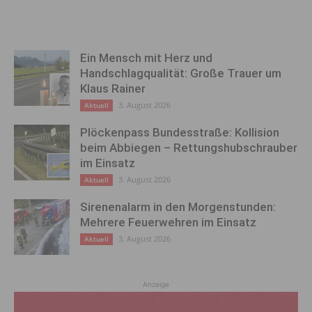
Ein Mensch mit Herz und
Handschlagqualität: Große Trauer um
Klaus Rainer
3. August 2026
Aktuell
Plöckenpass Bundesstraße: Kollision
beim Abbiegen – Rettungshubschrauber
im Einsatz
3. August 2026
Aktuell
Sirenenalarm in den Morgenstunden:
Mehrere Feuerwehren im Einsatz
3. August 2026
Aktuell
Anzeige