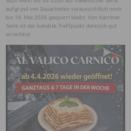
auch wenn die SS 52bis auf italienischer Seite
aufgrund von Bauarbeiten voraussichtlich noch
bis 18. Mai 2026 gesperrt bleibt. Von Kärntner
Seite ist der beliebte Treffpunkt dennoch gut
erreichbar.