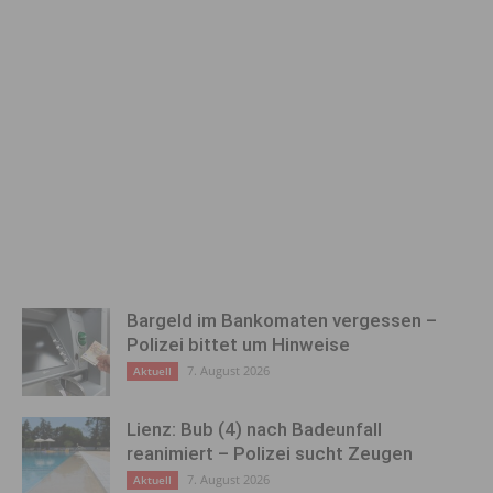
Bargeld im Bankomaten vergessen –
Polizei bittet um Hinweise
7. August 2026
Aktuell
Lienz: Bub (4) nach Badeunfall
reanimiert – Polizei sucht Zeugen
7. August 2026
Aktuell