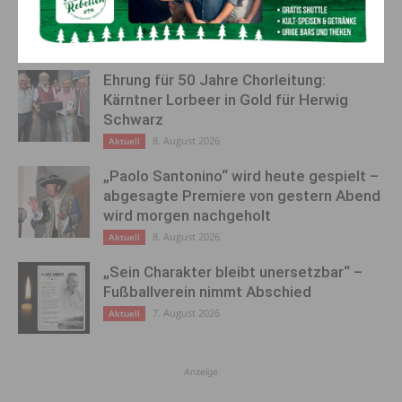
AKTUELLES
Ehrung für 50 Jahre Chorleitung:
Kärntner Lorbeer in Gold für Herwig
Schwarz
8. August 2026
Aktuell
„Paolo Santonino“ wird heute gespielt –
abgesagte Premiere von gestern Abend
wird morgen nachgeholt
8. August 2026
Aktuell
„Sein Charakter bleibt unersetzbar“ –
Fußballverein nimmt Abschied
7. August 2026
Aktuell
Anzeige