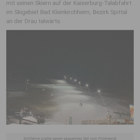
mit seinen Skiern auf der Kaiserburg-Talabfahrt
im Skigebiet Bad Kleinkirchheim, Bezirk Spittal
an der Drau talwärts.
Schifahrer prallte gegen gespanntes Seil vom Pistengerät