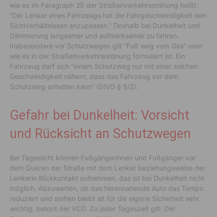
wie es im Paragraph 20 der Straßenverkehrsordnung heißt:
“Der Lenker eines Fahrzeugs hat die Fahrgeschwindigkeit den
Sichtverhältnissen anzupassen.” Deshalb bei Dunkelheit und
Dämmerung langsamer und aufmerksamer zu fahren.
Insbesondere vor Schutzwegen gilt “Fuß weg vom Gas” oder
wie es in der Straßenverkehrsordnung formuliert ist: Ein
Fahrzeug darf sich “einem Schutzweg nur mit einer solchen
Geschwindigkeit nähern, dass das Fahrzeug vor dem
Schutzweg anhalten kann” (StVO § 9/2).
Gefahr bei Dunkelheit: Vorsicht
und Rücksicht an Schutzwegen
Bei Tageslicht können Fußgängerinnen und Fußgänger vor
dem Queren der Straße mit dem Lenker beziehungsweise der
Lenkerin Blickkontakt aufnehmen, das ist bei Dunkelheit nicht
möglich. Abzuwarten, ob das herannahende Auto das Tempo
reduziert und stehen bleibt ist für die eigene Sicherheit sehr
wichtig, betont der VCÖ. Zu jeder Tageszeit gilt: Der