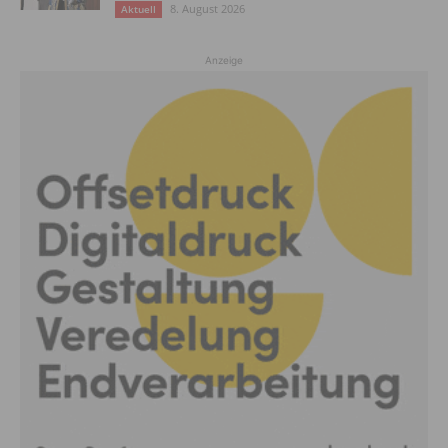
8. August 2026
Aktuell
Anzeige