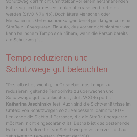
Schutzweg darf “nicht unmittelbar vor einem herannahenden
Fahrzeug und für dessen Lenker überraschend betreten”
werden (StVO § 76 4b). Doch ältere Menschen oder
Menschen mit Geheinschränkungen benötigen länger, um eine
Straße zu überqueren. Ein Auto, das vorher nicht sichtbar war,
kann bei hohem Tempo sich nähern, wenn die Person bereits
am Schutzweg ist.
Tempo reduzieren und
Schutzwege gut beleuchten
“Deshalb ist es wichtig, im Ortsgebiet das Tempo zu
reduzieren, geltende Tempolimits zu überwachen und
Schutzwege gut zu beleuchten”, stellt VCÖ-Expertin
Katharina Jaschinsky
fest. Auch sind die Sichtverhältnisse im
Umfeld von Schutzwegen so zu verbessern, damit für Kfz-
Lenkende die Sicht auf Personen, die die Straße überqueren
möchten, nicht eingeschränkt ist. Deshalb ist das bestehende
Halte- und Parkverbot vor Schutzwegen von derzeit fünf auf
zehn Meter zu erweitern, fordert der VCÖ.