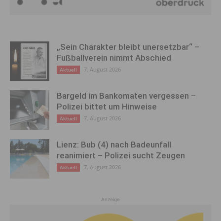
„Sein Charakter bleibt unersetzbar“ –
Fußballverein nimmt Abschied
7. August 2026
Aktuell
Bargeld im Bankomaten vergessen –
Polizei bittet um Hinweise
7. August 2026
Aktuell
Lienz: Bub (4) nach Badeunfall
reanimiert – Polizei sucht Zeugen
7. August 2026
Aktuell
Anzeige