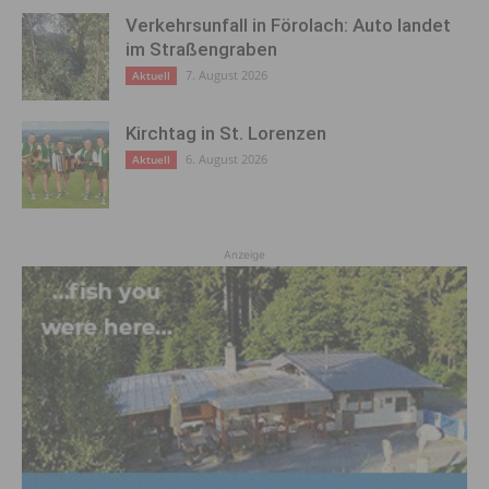
Verkehrsunfall in Förolach: Auto landet
im Straßengraben
7. August 2026
Aktuell
Kirchtag in St. Lorenzen
6. August 2026
Aktuell
Anzeige