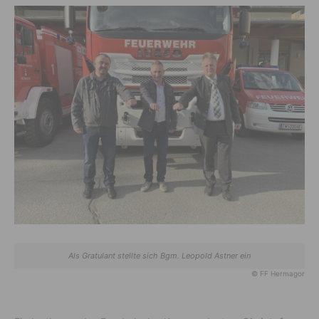
Als Gratulant stellte sich Bgm. Leopold Astner ein
© FF Hermagor