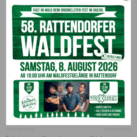
Scheidende Mitglieder aus dem Kommando sind Walter Puntigam, Gerald
Krassnig und Johannes Leitner
Vorheriger Artikel
Nächster Artikel