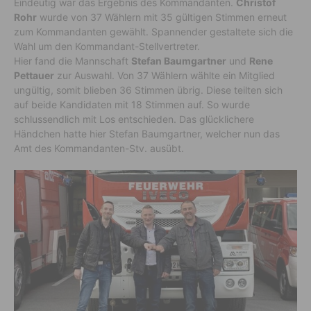
Eindeutig war das Ergebnis des Kommandanten.
Christof
Rohr
wurde von 37 Wählern mit 35 gültigen Stimmen erneut
zum Kommandanten gewählt. Spannender gestaltete sich die
Wahl um den Kommandant-Stellvertreter.
Hier fand die Mannschaft
Stefan Baumgartner
und
Rene
Pettauer
zur Auswahl. Von 37 Wählern wählte ein Mitglied
ungültig, somit blieben 36 Stimmen übrig. Diese teilten sich
auf beide Kandidaten mit 18 Stimmen auf. So wurde
schlussendlich mit Los entschieden. Das glücklichere
Händchen hatte hier Stefan Baumgartner, welcher nun das
Amt des Kommandanten-Stv. ausübt.