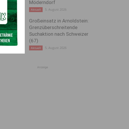
Möderndorf
5. August 2026
Aktuell
Großeinsatz in Arnoldstein:
Grenzüberschreitende
Suchaktion nach Schweizer
(67)
5. August 2026
Aktuell
Anzeige