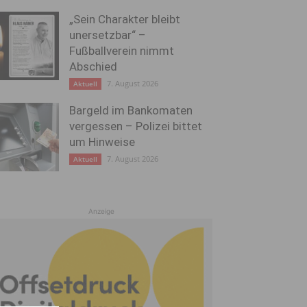
„Sein Charakter bleibt
unersetzbar“ –
Fußballverein nimmt
Abschied
7. August 2026
Aktuell
Bargeld im Bankomaten
vergessen – Polizei bittet
um Hinweise
7. August 2026
Aktuell
Anzeige