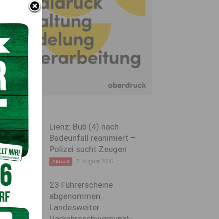
Lienz: Bub (4) nach
Badeunfall reanimiert –
Polizei sucht Zeugen
7. August 2026
Aktuell
23 Führerscheine
abgenommen:
Landesweiter
Verkehrsschwerpunkt