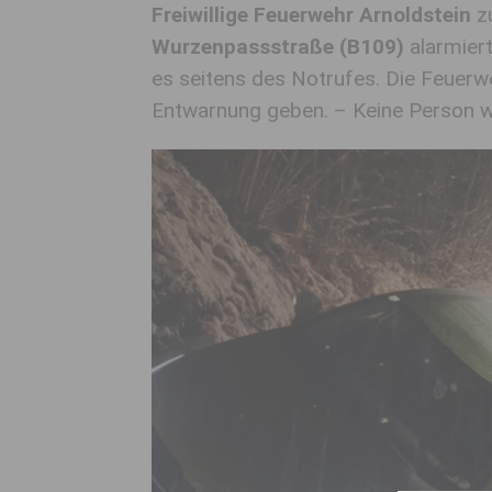
Freiwillige Feuerwehr Arnoldstein
zu
Wurzenpassstraße (B109)
alarmiert
es seitens des Notrufes. Die Feuerw
Entwarnung geben. – Keine Person w