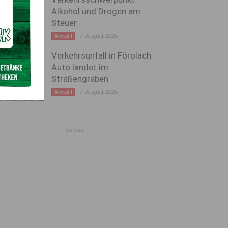
Alkohol und Drogen am
Steuer
7. August 2026
Aktuell
Verkehrsunfall in Förolach:
Auto landet im
Straßengraben
7. August 2026
Aktuell
Anzeige