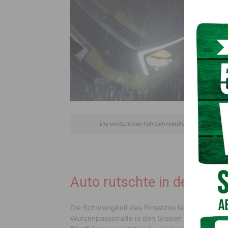
Die winterlichen Fahrbahnverältnisse forderten 
Auto rutschte in den Gra
Die Schwierigkeit des Einsatzes lag allerdings d
Wurzenpassstraße in den Graben rutschte, zu b