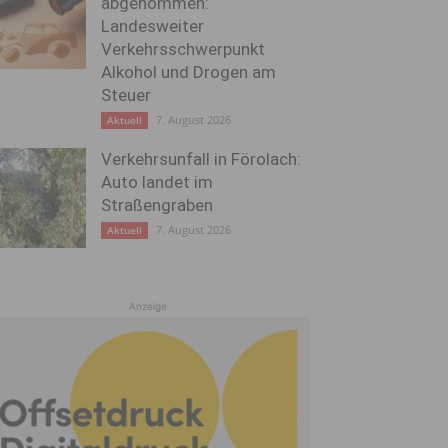
abgenommen:
Landesweiter
Verkehrsschwerpunkt
Alkohol und Drogen am
Steuer
7. August 2026
Aktuell
Verkehrsunfall in Förolach:
Auto landet im
Straßengraben
7. August 2026
Aktuell
Anzeige