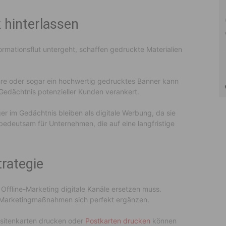
 hinterlassen
ormationsflut untergeht, schaffen gedruckte Materialien
chüre oder sogar ein hochwertig gedrucktes Banner kann
Gedächtnis potenzieller Kunden verankert.
ger im Gedächtnis bleiben als digitale Werbung, da sie
bedeutsam für Unternehmen, die auf eine langfristige
trategie
 Offline-Marketing digitale Kanäle ersetzen muss.
e-Marketingmaßnahmen sich perfekt ergänzen.
isitenkarten drucken oder
Postkarten drucken
können