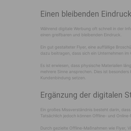
Einen bleibenden Eindruck
Während digitale Werbung oft schnell in der Inf
einen greifbaren und bleibenden Eindruck.
Ein gut gestalteter Flyer, eine auffällige Bros
dazu beitragen, dass sich ein Unternehmen im 
Es ist erwiesen, dass physische Materialien län
mehrere Sinne ansprechen. Dies ist besonders 
Kundenbindung setzen.
Ergänzung der digitalen S
Ein großes Missverständnis besteht darin, dass
Tatsächlich jedoch können Offline- und Onlin
Durch gezielte Offline-Maßnahmen wie Flyer, V