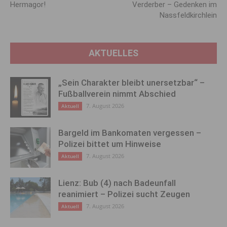
Hermagor!
Verderber – Gedenken im
Nassfeldkirchlein
AKTUELLES
„Sein Charakter bleibt unersetzbar“ –
Fußballverein nimmt Abschied
7. August 2026
Aktuell
Bargeld im Bankomaten vergessen –
Polizei bittet um Hinweise
7. August 2026
Aktuell
Lienz: Bub (4) nach Badeunfall
reanimiert – Polizei sucht Zeugen
7. August 2026
Aktuell