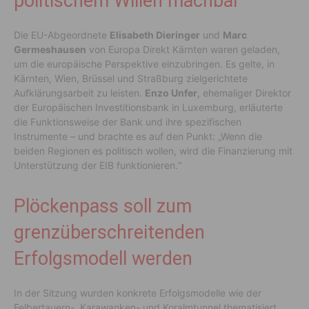
politischem Willen machbar
Die EU-Abgeordnete
Elisabeth Dieringer
und
Marc
Germeshausen
von Europa Direkt Kärnten waren geladen,
um die europäische Perspektive einzubringen. Es gelte, in
Kärnten, Wien, Brüssel und Straßburg zielgerichtete
Aufklärungsarbeit zu leisten.
Enzo Unfer
, ehemaliger Direktor
der Europäischen Investitionsbank in Luxemburg, erläuterte
die Funktionsweise der Bank und ihre spezifischen
Instrumente – und brachte es auf den Punkt: „Wenn die
beiden Regionen es politisch wollen, wird die Finanzierung mit
Unterstützung der EIB funktionieren.“
Plöckenpass soll zum
grenzüberschreitenden
Erfolgsmodell werden
In der Sitzung wurden konkrete Erfolgsmodelle wie der
Felbertauern-, Karawanken- und Koralmtunnel thematisiert.