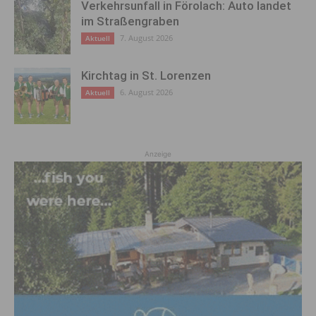
Verkehrsunfall in Förolach: Auto landet
im Straßengraben
7. August 2026
Aktuell
Kirchtag in St. Lorenzen
6. August 2026
Aktuell
Anzeige