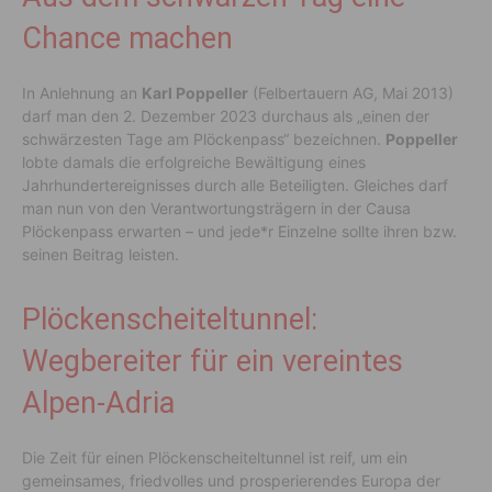
Chance machen
In Anlehnung an
Karl Poppeller
(Felbertauern AG, Mai 2013)
darf man den 2. Dezember 2023 durchaus als „einen der
schwärzesten Tage am Plöckenpass“ bezeichnen.
Poppeller
lobte damals die erfolgreiche Bewältigung eines
Jahrhundertereignisses durch alle Beteiligten. Gleiches darf
man nun von den Verantwortungsträgern in der Causa
Plöckenpass erwarten – und jede*r Einzelne sollte ihren bzw.
seinen Beitrag leisten.
Plöckenscheiteltunnel:
Wegbereiter für ein vereintes
Alpen-Adria
Die Zeit für einen Plöckenscheiteltunnel ist reif, um ein
gemeinsames, friedvolles und prosperierendes Europa der