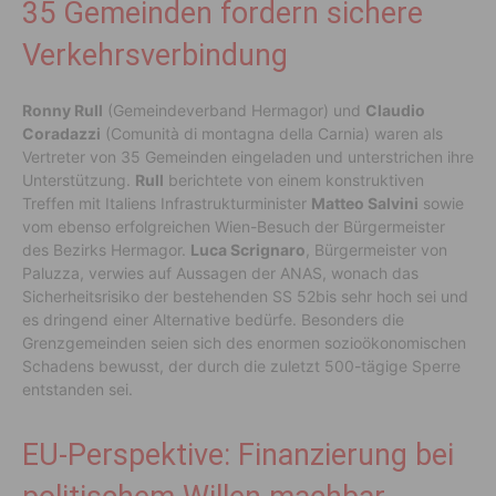
35 Gemeinden fordern sichere
Verkehrsverbindung
Ronny Rull
(Gemeindeverband Hermagor) und
Claudio
Coradazzi
(Comunità di montagna della Carnia) waren als
Vertreter von 35 Gemeinden eingeladen und unterstrichen ihre
Unterstützung.
Rull
berichtete von einem konstruktiven
Treffen mit Italiens Infrastrukturminister
Matteo Salvini
sowie
vom ebenso erfolgreichen Wien-Besuch der Bürgermeister
des Bezirks Hermagor.
Luca Scrignaro
, Bürgermeister von
Paluzza, verwies auf Aussagen der ANAS, wonach das
Sicherheitsrisiko der bestehenden SS 52bis sehr hoch sei und
es dringend einer Alternative bedürfe. Besonders die
Grenzgemeinden seien sich des enormen sozioökonomischen
Schadens bewusst, der durch die zuletzt 500-tägige Sperre
entstanden sei.
EU-Perspektive: Finanzierung bei