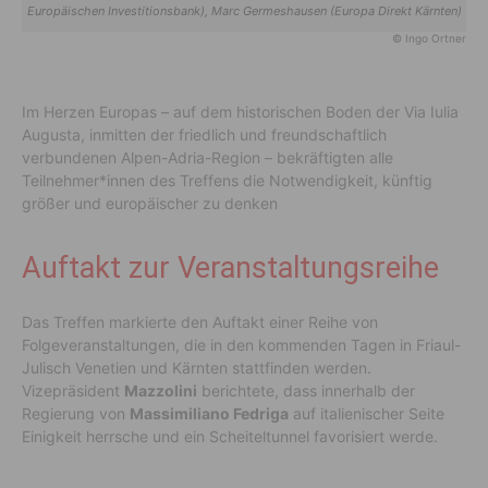
Europäischen Investitionsbank), Marc Germeshausen (Europa Direkt Kärnten)
© Ingo Ortner
Im Herzen Europas – auf dem historischen Boden der Via Iulia
Augusta, inmitten der friedlich und freundschaftlich
verbundenen Alpen-Adria-Region – bekräftigten alle
Teilnehmer*innen des Treffens die Notwendigkeit, künftig
größer und europäischer zu denken
Auftakt zur Veranstaltungsreihe
Das Treffen markierte den Auftakt einer Reihe von
Folgeveranstaltungen, die in den kommenden Tagen in Friaul-
Julisch Venetien und Kärnten stattfinden werden.
Vizepräsident
Mazzolini
berichtete, dass innerhalb der
Regierung von
Massimiliano Fedriga
auf italienischer Seite
Einigkeit herrsche und ein Scheiteltunnel favorisiert werde.