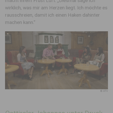
macht ihrem Frust Luft: „Diesmal sage ich
wirklich, was mir am Herzen liegt. Ich möchte es
rausschreien, damit ich einen Haken dahinter
machen kann.“
© ATV