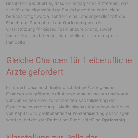
Besonders bedauert er, dass ein engagiertes Ärzteteam, das
sich für eine eigenständige Praxis beworben hatte, nicht
berücksichtigt wurde, sondern eine Landesgesellschaft die
Einrichtung übernahm. Laut
Opriessnig
war die
Unterstützung für dieses Team unzureichend, sowohl
finanziell als auch bei der Bereitstellung einer geeigneten
Immobilie.
Gleiche Chancen für freiberufliche
Ärzte gefordert
Er fordert, dass auch freiberuflich tätige Ärzte gleiche
Chancen wie größere Institutionen erhalten sollten und warnt
vor den Folgen einer zunehmenden Kapitalisierung der
Gesundheitsversorgung. „Medizinisches Know-how darf nicht
von Kapital und profitorientierter Konzernisierung geschlagen
werden, bei der der Patient am Ende leidet“, so
Opriessnig
.
Klarstellung zur Rolle der