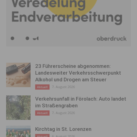
23 Führerscheine abgenommen:
Landesweiter Verkehrsschwerpunkt
Alkohol und Drogen am Steuer
7. August 2026
Aktuell
Verkehrsunfall in Förolach: Auto landet
im Straßengraben
7. August 2026
Aktuell
Kirchtag in St. Lorenzen
6. August 2026
Aktuell