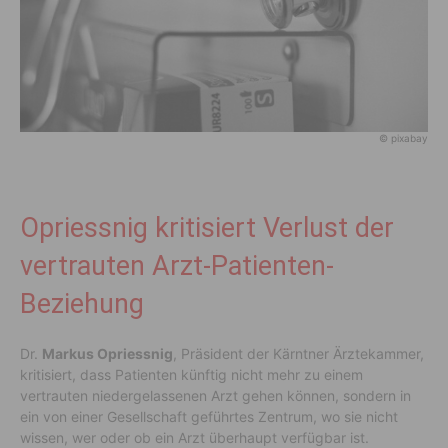
© pixabay
Opriessnig kritisiert Verlust der
vertrauten Arzt-Patienten-
Beziehung
Dr.
Markus Opriessnig
, Präsident der Kärntner Ärztekammer,
kritisiert, dass Patienten künftig nicht mehr zu einem
vertrauten niedergelassenen Arzt gehen können, sondern in
ein von einer Gesellschaft geführtes Zentrum, wo sie nicht
wissen, wer oder ob ein Arzt überhaupt verfügbar ist.