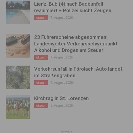
Lienz: Bub (4) nach Badeunfall
reanimiert – Polizei sucht Zeugen
7. August 2026
Aktuell
23 Führerscheine abgenommen:
Landesweiter Verkehrsschwerpunkt
Alkohol und Drogen am Steuer
7. August 2026
Aktuell
Verkehrsunfall in Förolach: Auto landet
im Straßengraben
7. August 2026
Aktuell
Kirchtag in St. Lorenzen
6. August 2026
Aktuell
Anzeige