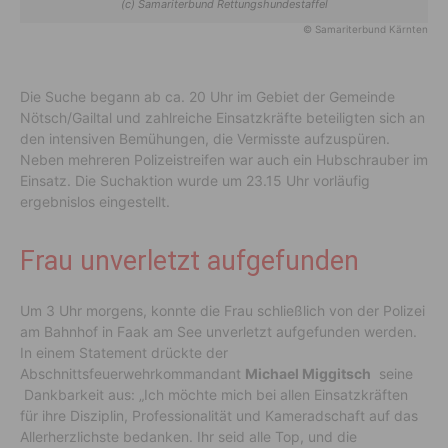
(c) Samariterbund Rettungshundestaffel
© Samariterbund Kärnten
Die Suche begann ab ca. 20 Uhr im Gebiet der Gemeinde
Nötsch/Gailtal und zahlreiche Einsatzkräfte beteiligten sich an
den intensiven Bemühungen, die Vermisste aufzuspüren.
Neben mehreren Polizeistreifen war auch ein Hubschrauber im
Einsatz. Die Suchaktion wurde um 23.15 Uhr vorläufig
ergebnislos eingestellt.
Frau unverletzt aufgefunden
Um 3 Uhr morgens, konnte die Frau schließlich von der Polizei
am Bahnhof in Faak am See unverletzt aufgefunden werden.
In einem Statement drückte der
Abschnittsfeuerwehrkommandant
Michael Miggitsch
seine
Dankbarkeit aus: „Ich möchte mich bei allen Einsatzkräften
für ihre Disziplin, Professionalität und Kameradschaft auf das
Allerherzlichste bedanken. Ihr seid alle Top, und die