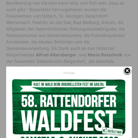
Bevölkerung von Kärnten kann stolz und froh sein, dass es
euch gibt.“ Besonders hervorgehoben wurden die
Feuerwehren von Nötsch, St. Georgen, Kerschdorf-
Wertschach, Feistritz an der Gail, Bad Bleiberg, Kreuth, die
Mitglieder der österreichischen Rettungshundebrigade, die
Rettungshunde des Samariterbundes, die Polizeiinspektion
Arnoldstein, die lokalen Behörden und die
Gemeindeverwaltung. Ein Dank auch an den Nötscher
Bürgermeister
Alfred Altersberger
und
Mario Rotschnik
von
der Feuerwehr Siebenbrünn-Riegerdorf, die ebenfalls
tatkräftig die Suche unterstützt haben.
Anzeige
Vorheriger Artikel
Nächster Artikel
FPÖ-Angerer/Dieringer zu EU-
Die fantastische Camping-
Wahl: „Erfolg gehört den
Urlaubswelt im Süden Istriens!
Österreichern – Wir sind
unglaublich dankbar!“
AKTUELLES