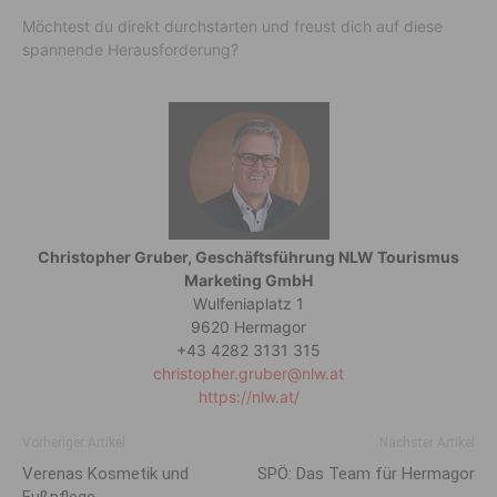
Möchtest du direkt durchstarten und freust dich auf diese
spannende Herausforderung?
Christopher Gruber, Geschäftsführung NLW Tourismus
Marketing GmbH
Wulfeniaplatz 1
9620 Hermagor
+43 4282 3131 315
christopher.gruber@nlw.at
https://nlw.at/
Vorheriger Artikel
Nächster Artikel
Verenas Kosmetik und
SPÖ: Das Team für Hermagor
Fußpflege