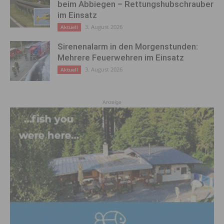
beim Abbiegen – Rettungshubschrauber
im Einsatz
3. August 2026
Aktuell
Sirenenalarm in den Morgenstunden:
Mehrere Feuerwehren im Einsatz
3. August 2026
Aktuell
Anzeige