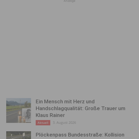
Anzeige
Ein Mensch mit Herz und
Handschlagqualität: Große Trauer um
Klaus Rainer
3. August 2026
Aktuell
Plöckenpass Bundesstraße: Kollision