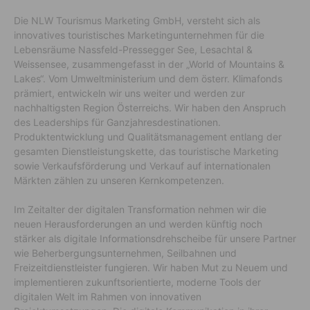
Die NLW Tourismus Marketing GmbH, versteht sich als
innovatives touristisches Marketingunternehmen für die
Lebensräume Nassfeld-Pressegger See, Lesachtal &
Weissensee, zusammengefasst in der „World of Mountains &
Lakes“. Vom Umweltministerium und dem österr. Klimafonds
prämiert, entwickeln wir uns weiter und werden zur
nachhaltigsten Region Österreichs. Wir haben den Anspruch
des Leaderships für Ganzjahresdestinationen.
Produktentwicklung und Qualitätsmanagement entlang der
gesamten Dienstleistungskette, das touristische Marketing
sowie Verkaufsförderung und Verkauf auf internationalen
Märkten zählen zu unseren Kernkompetenzen.
Im Zeitalter der digitalen Transformation nehmen wir die
neuen Herausforderungen an und werden künftig noch
stärker als digitale Informationsdrehscheibe für unsere Partner
wie Beherbergungsunternehmen, Seilbahnen und
Freizeitdienstleister fungieren. Wir haben Mut zu Neuem und
implementieren zukunftsorientierte, moderne Tools der
digitalen Welt im Rahmen von innovativen