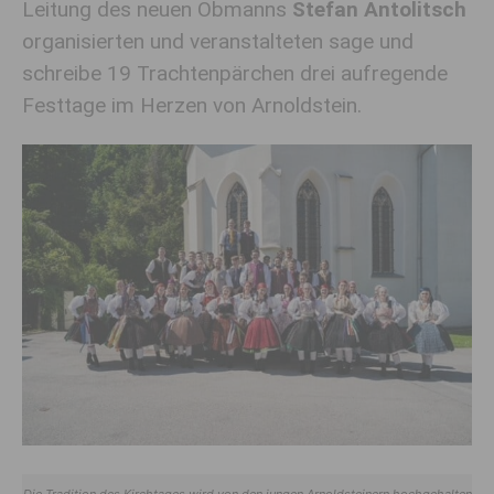
Leitung des neuen Obmanns
Stefan Antolitsch
organisierten und veranstalteten sage und
schreibe 19 Trachtenpärchen drei aufregende
Festtage im Herzen von Arnoldstein.
Die Tradition des Kirchtages wird von den jungen Arnoldsteinern hochgehalten