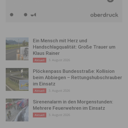
Ein Mensch mit Herz und
Handschlagqualität: Große Trauer um
Klaus Rainer
3. August 2026
Aktuell
Plöckenpass Bundesstraße: Kollision
beim Abbiegen – Rettungshubschrauber
im Einsatz
3. August 2026
Aktuell
Sirenenalarm in den Morgenstunden:
Mehrere Feuerwehren im Einsatz
3. August 2026
Aktuell