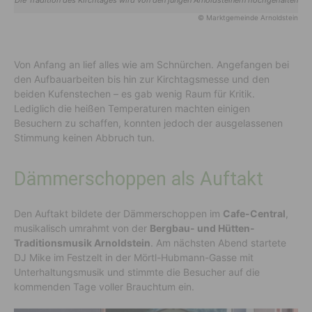
© Marktgemeinde Arnoldstein
Von Anfang an lief alles wie am Schnürchen. Angefangen bei
den Aufbauarbeiten bis hin zur Kirchtagsmesse und den
beiden Kufenstechen – es gab wenig Raum für Kritik.
Lediglich die heißen Temperaturen machten einigen
Besuchern zu schaffen, konnten jedoch der ausgelassenen
Stimmung keinen Abbruch tun.
Dämmerschoppen als Auftakt
Den Auftakt bildete der Dämmerschoppen im
Cafe-Central
,
musikalisch umrahmt von der
Bergbau- und Hütten-
Traditionsmusik Arnoldstein
. Am nächsten Abend startete
DJ Mike im Festzelt in der Mörtl-Hubmann-Gasse mit
Unterhaltungsmusik und stimmte die Besucher auf die
kommenden Tage voller Brauchtum ein.