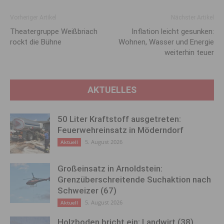
Vorheriger Artikel
Nächster Artikel
Theatergruppe Weißbriach
Inflation leicht ge­sunken:
rockt die Bühne
Wohnen, Wasser und Energie
weiterhin teuer
AKTUELLES
50 Liter Kraftstoff ausgetreten:
Feuerwehreinsatz in Möderndorf
5. August 2026
Aktuell
Großeinsatz in Arnoldstein:
Grenzüberschreitende Suchaktion nach
Schweizer (67)
5. August 2026
Aktuell
Holzboden bricht ein: Landwirt (38)