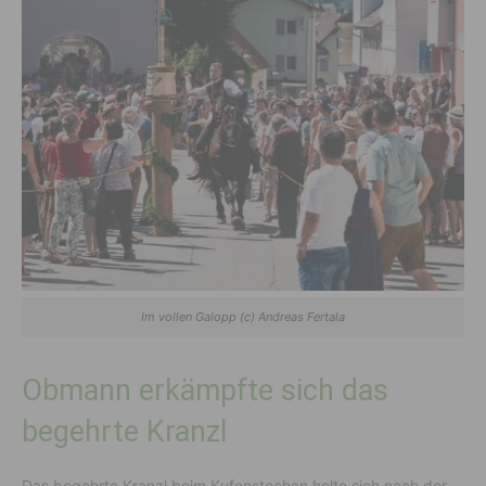
Im vollen Galopp (c) Andreas Fertala
Obmann erkämpfte sich das
begehrte Kranzl
Das begehrte Kranzl beim Kufenstechen holte sich nach der