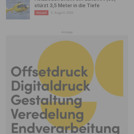
stürzt 3,5 Meter in die Tiefe
5. August 2026
Aktuell
Anzeige