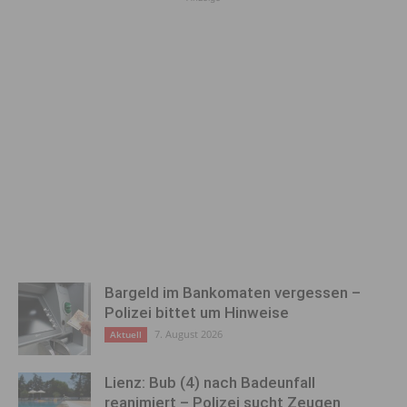
Bargeld im Bankomaten vergessen –
Polizei bittet um Hinweise
7. August 2026
Aktuell
Lienz: Bub (4) nach Badeunfall
reanimiert – Polizei sucht Zeugen