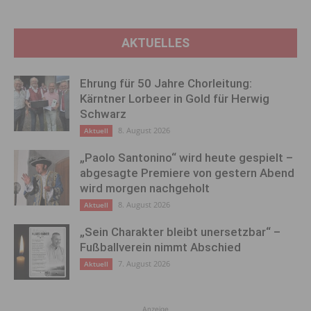
AKTUELLES
Ehrung für 50 Jahre Chorleitung:
Kärntner Lorbeer in Gold für Herwig
Schwarz
8. August 2026
Aktuell
„Paolo Santonino“ wird heute gespielt –
abgesagte Premiere von gestern Abend
wird morgen nachgeholt
8. August 2026
Aktuell
„Sein Charakter bleibt unersetzbar“ –
Fußballverein nimmt Abschied
7. August 2026
Aktuell
Anzeige