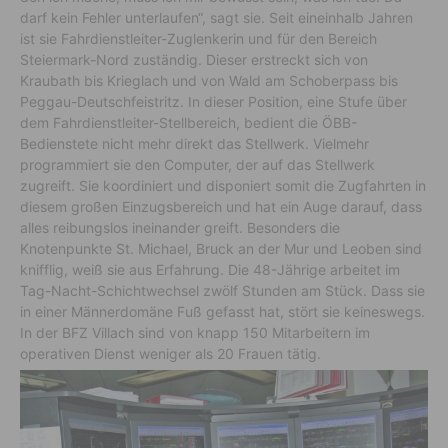
darf kein Fehler unterlaufen“, sagt sie. Seit eineinhalb Jahren
ist sie Fahrdienstleiter-Zuglenkerin und für den Bereich
Steiermark-Nord zuständig. Dieser erstreckt sich von
Kraubath bis Krieglach und von Wald am Schoberpass bis
Peggau-Deutschfeistritz. In dieser Position, eine Stufe über
dem Fahrdienstleiter-Stellbereich, bedient die ÖBB-
Bedienstete nicht mehr direkt das Stellwerk. Vielmehr
programmiert sie den Computer, der auf das Stellwerk
zugreift. Sie koordiniert und disponiert somit die Zugfahrten in
diesem großen Einzugsbereich und hat ein Auge darauf, dass
alles reibungslos ineinander greift. Besonders die
Knotenpunkte St. Michael, Bruck an der Mur und Leoben sind
knifflig, weiß sie aus Erfahrung. Die 48-Jährige arbeitet im
Tag-Nacht-Schichtwechsel zwölf Stunden am Stück. Dass sie
in einer Männerdomäne Fuß gefasst hat, stört sie keineswegs.
In der BFZ Villach sind von knapp 150 Mitarbeitern im
operativen Dienst weniger als 20 Frauen tätig.