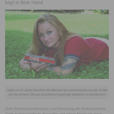
liegt in ihrer Hand.
Legte vor 26 Jahren beruflich die Weichen neu und wechselte von der Straße
auf die Schiene: Die aus Sussawitsch gebürtige Gailtalerin Ursula Bartolot
Statt Bahnwärterhäuschen und Bahnsteig ein Großraumbüro.
Statt dunkler Uniform, Krawatte und rotem Käppi ein rotes