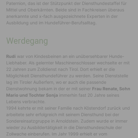
Paternion, das ist der Stützpunkt der Diensthundestaffel für
Mittel und Oberkärnten. Beide sind in Fachkreisen überaus
anerkannte und x-fach ausgezeichnete Experten in der
Ausbildung und im Hundeführer-Berufsalltag.
Werdegang
Rudi
war von Kindesbeinen an ein unübersehbarer Hunde-
Liebhaber. Als gelernter Maschinenschlosser wechselte er mit
22 Jahren zum Zolldienst nach Tirol. Dort erhielt er die
Möglichkeit Diensthundeführer zu werden. Seine Dienststelle
lag im Tiroler Außerfern, wo er auch die passende
Dienstwohnung bekam in der er mit seiner
Frau Renate, Sohn
Mario und Tochter Sonja
immerhin fast 20 Jahre seines
Lebens verbrachte.
1994 kehrte er mit seiner Familie nach Köstendorf zurück und
arbeitete sehr erfolgreich mit seinem Diensthund bei der
Sondereinsatzgruppe in Arnoldstein. Zudem wurde er immer
wieder zu Ausbildertätigkeit in die Diensthundeschule der
Zollwache einberufen. Im Jahr 1999 erhielt er vom