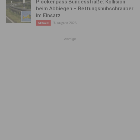
Plöckenpass Bundesstraße: Kollision
beim Abbiegen – Rettungshubschrauber
im Einsatz
3. August 2026
Aktuell
Anzeige