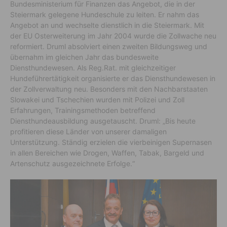
Bundesministerium für Finanzen das Angebot, die in der
Steiermark gelegene Hundeschule zu leiten. Er nahm das
Angebot an und wechselte dienstlich in die Steiermark. Mit
der EU Osterweiterung im Jahr 2004 wurde die Zollwache neu
reformiert. Druml absolviert einen zweiten Bildungsweg und
übernahm im gleichen Jahr das bundesweite
Diensthundewesen. Als Reg.Rat. mit gleichzeitiger
Hundeführertätigkeit organisierte er das Diensthundewesen in
der Zollverwaltung neu. Besonders mit den Nachbarstaaten
Slowakei und Tschechien wurden mit Polizei und Zoll
Erfahrungen, Trainingsmethoden betreffend
Diensthundeausbildung ausgetauscht. Druml: „Bis heute
profitieren diese Länder von unserer damaligen
Unterstützung. Ständig erzielen die vierbeinigen Supernasen
in allen Bereichen wie Drogen, Waffen, Tabak, Bargeld und
Artenschutz ausgezeichnete Erfolge.“