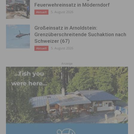
Feuerwehreinsatz in Möderndorf
5. August 2026
Aktuell
Großeinsatz in Arnoldstein:
Grenzüberschreitende Suchaktion nach
Schweizer (67)
5. August 2026
Aktuell
Anzeige