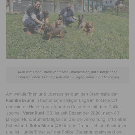
Rudi und Mario Druml vor ihrer Hundepension, mit 2 belgischen
Schäferhunden, 1 Golden Retriever, 2 Jagdhunden und 1 Mischling
Am weitläufigen und überaus geräumigen Stammsitz der
Familie Druml
in bester sonnseitiger Lage im Köstendorf
dominieren Hunde ganz klar das Gespräch mit dem Gailtal
Journal.
Vater Rudi
(68) ist seit Dezember 2020, nach 43-
jähriger Hundeführertätigkeit in der Zollverwaltung, offiziell im
Ruhestand.
Sohn Mario
(45) lebt in Drobollach am Faakersee
und ist Hundeführer auf der Polizei-Diensthundeinspektion