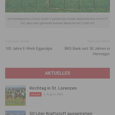
Die Hundepension Druml bietet 4 geräumige Hunde-Appartements mit je 27
m2, dazu drei getrennte Auslauf-Bereiche mit 2.000 m2
Vorheriger Artikel
Nächster Artikel
100 Jahre E-Werk Eggeralpe
BKS Bank seit 50 Jahren in
Hermagor
AKTUELLES
Kirchtag in St. Lorenzen
6. August 2026
Aktuell
50 Liter Kraftstoff ausgetreten: