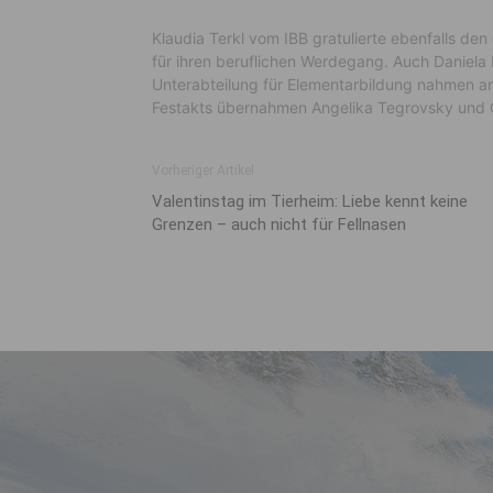
Klaudia Terkl vom IBB gratulierte ebenfalls de
für ihren beruflichen Werdegang. Auch Daniel
Unterabteilung für Elementarbildung nahmen an
Festakts übernahmen Angelika Tegrovsky und 
Vorheriger Artikel
Valentinstag im Tierheim: Liebe kennt keine
Grenzen – auch nicht für Fellnasen