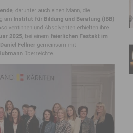
hende
, darunter auch einen Mann, die
ng am
Institut für Bildung und Beratung (IBB)
solventinnen und Absolventen erhielten ihre
ruar 2025
, bei einem
feierlichen Festakt im
Daniel Fellner
gemeinsam mit
d Hubmann
überreichte.