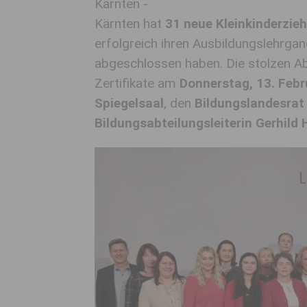
Kärnten -
Kärnten hat
31 neue Kleinkinderzie
erfolgreich ihren Ausbildungslehrga
abgeschlossen haben. Die stolzen Ab
Zertifikate am
Donnerstag, 13. Feb
Spiegelsaal
, den
Bildungslandesrat 
Bildungsabteilungsleiterin Gerhil