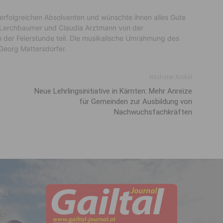
n erfolgreichen Absolventen und wünschte ihnen alles Gute
a Lerchbaumer und Claudia Arztmann von der
 der Feierstunde teil. Die musikalische Umrahmung des
Georg Mattersdorfer.
Nächster Artikel
Neue Lehrlingsinitiative in Kärnten: Mehr Anreize
für Gemeinden zur Ausbildung von
Nachwuchsfachkräften