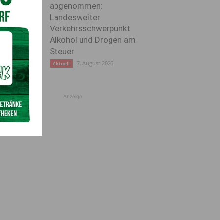
abgenommen:
Landesweiter
Verkehrsschwerpunkt
Alkohol und Drogen am
Steuer
7. August 2026
Aktuell
Anzeige