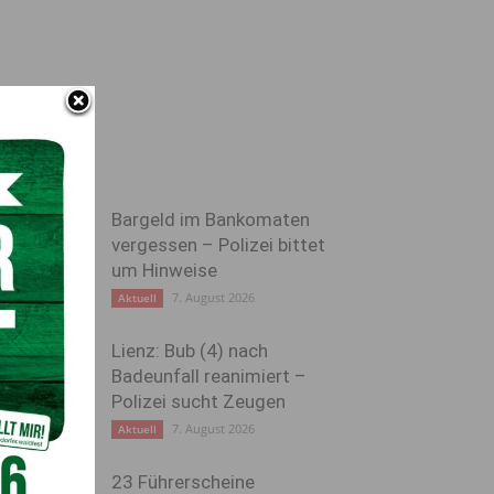
Bargeld im Bankomaten
vergessen – Polizei bittet
um Hinweise
7. August 2026
Aktuell
Lienz: Bub (4) nach
Badeunfall reanimiert –
Polizei sucht Zeugen
7. August 2026
Aktuell
23 Führerscheine