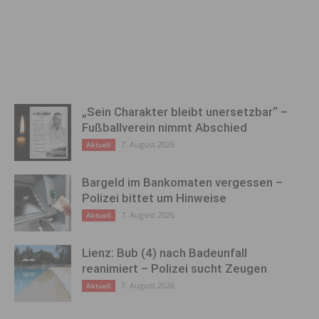
„Sein Charakter bleibt unersetzbar“ –
Fußballverein nimmt Abschied
7. August 2026
Aktuell
Bargeld im Bankomaten vergessen –
Polizei bittet um Hinweise
7. August 2026
Aktuell
Lienz: Bub (4) nach Badeunfall
reanimiert – Polizei sucht Zeugen
7. August 2026
Aktuell