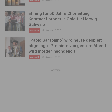
8. August 2026
Aktuell
Ehrung für 50 Jahre Chorleitung:
Kärntner Lorbeer in Gold für Herwig
Schwarz
8. August 2026
Aktuell
„Paolo Santonino“ wird heute gespielt –
abgesagte Premiere von gestern Abend
wird morgen nachgeholt
8. August 2026
Aktuell
Anzeige