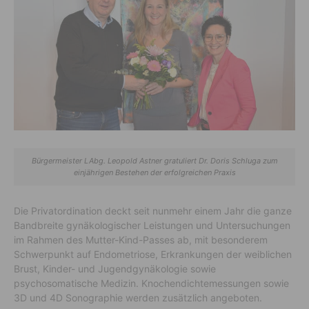
Bürgermeister LAbg. Leopold Astner gratuliert Dr. Doris Schluga zum
einjährigen Bestehen der erfolgreichen Praxis
Die Privatordination deckt seit nunmehr einem Jahr die ganze
Bandbreite gynäkologischer Leistungen und Untersuchungen
im Rahmen des Mutter-Kind-Passes ab, mit besonderem
Schwerpunkt auf Endometriose, Erkrankungen der weiblichen
Brust, Kinder- und Jugendgynäkologie sowie
psychosomatische Medizin. Knochendichtemessungen sowie
3D und 4D Sonographie werden zusätzlich angeboten.