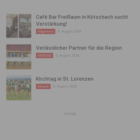
Café Bar FreiRaum in Kötschach sucht
Verstärkung!
6. August 2026
Allgemein
Verlässlicher Partner für die Region
6. August 2026
ANZEIGE
Kirchtag in St. Lorenzen
6. August 2026
Aktuell
Anzeige