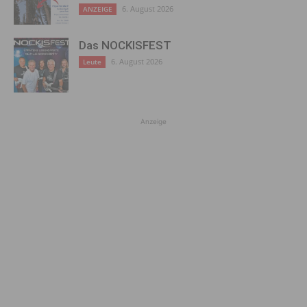
6. August 2026
ANZEIGE
Das NOCKISFEST
6. August 2026
Leute
Anzeige