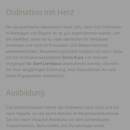
Ordination mit Herz
Die sympathische Medizinerin freut sich, dass ihre Ordination
in Hermagor von Beginn an so gut angenommen wurde: „Ich
bin dankbar, dass mir so viele Menschen ihr Vertrauen
schenken und mich im Freundes- und Bekanntenkreis
weiterempfehlen. Besonders glücklich schätze ich mich, dass
ich die Ordinationsassistentin
Doris Kury
von meinem
Vorgänger
Dr. Gert Lernbass
übernehmen konnte, die mich
mit ihrer langjährigen Erfahrung, ihrer freundlichen Art und
ihrem Engagement unterstützt.“
Ausbildung
Das Medizinstudium führte die Gailtalerin nach Graz und bis
nach Nigeria, wo sie sechs Monate im Missionskrankenhaus
Sacred Heart Hospital Abeokuta mit dem Schwerpunkt
Tropenmedizin, Geburtshilfe und Gynäkologie sowie