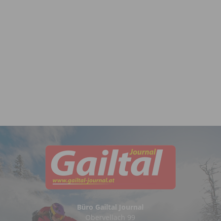
Büro Gailtal Journal
Obervellach 99