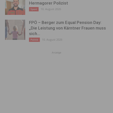
Hermagorer Polizist
10. August 2026
Sport
FPÖ – Berger zum Equal Pension Day:
„Die Leistung von Kärntner Frauen muss
sich...
10. August 2026
Politik
Anzeige