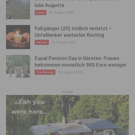
Iulia Augusta
10. August 2026
Leute
Fußgänger (20) tödlich verletzt –
Unfalllenker weiterhin flüchtig
10. August 2026
Aktuell
Equal Pension Day in Kärnten: Frauen
bekommen monatlich 985 Euro weniger
10. August 2026
Top Beitrag
Anzeige