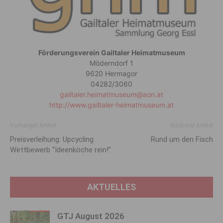
Förderungsverein Gailtaler Heimatmuseum
Möderndorf 1
9620 Hermagor
04282/3060
gailtaler.heimatmuseum@aon.at
http://www.gailtaler-heimatmuseum.at
Vorheriger Artikel
Nächster Artikel
Preisverleihung: Upcycling
Rund um den Fisch
Wettbewerb “Ideenköche rein!”
AKTUELLES
GTJ August 2026