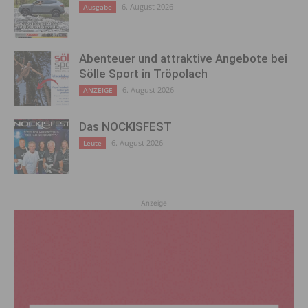
6. August 2026
Ausgabe
Abenteuer und attraktive Angebote bei
Sölle Sport in Tröpolach
6. August 2026
ANZEIGE
Das NOCKISFEST
6. August 2026
Leute
Anzeige