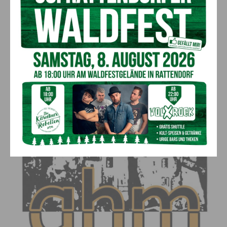
sie immer wieder kommen, um die einzigartige Atmosphäre zu
erleben.
Das gesamte Programm des Kultursommers, der Ende Juli
startet, finden Sie auf unserer Homepage unter: gailtaler-
heimatmuseum.at/termine