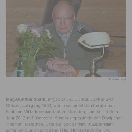
© Hans Jost
Mag.Günther Spath,
Brigadier i.R., Dichter, Denker und
Offizier, Jahrgang 1951, war in seiner letzten beruflichen
Funktion Militärkommandant von Kärnten, und ist seit dem
Jahr 2012 im Ruhestand. Ausdauersportler in den Disziplinen
Triathlon, Marathon, Ultralauf. Seit seinem 16.Lebensjahr
schreibend und vortragend tätig. Hunderte Artikel und