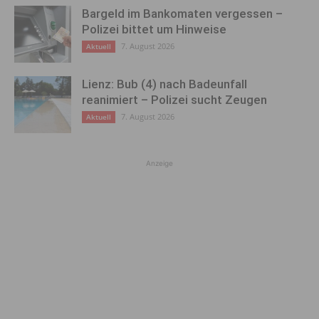
Bargeld im Bankomaten vergessen –
Polizei bittet um Hinweise
7. August 2026
Aktuell
Lienz: Bub (4) nach Badeunfall
reanimiert – Polizei sucht Zeugen
7. August 2026
Aktuell
Anzeige