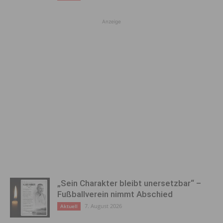
Anzeige
„Sein Charakter bleibt unersetzbar“ –
Fußballverein nimmt Abschied
7. August 2026
Aktuell