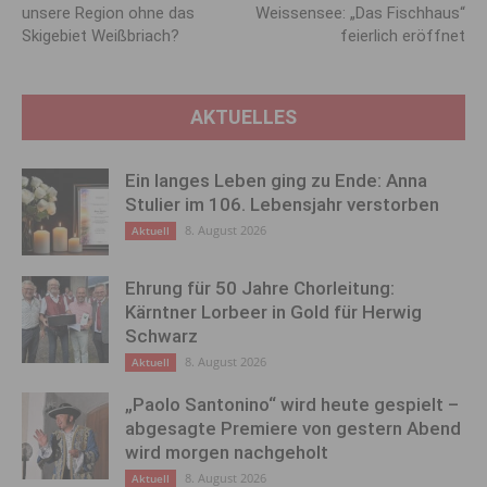
unsere Region ohne das
Weissensee: „Das Fischhaus“
Skigebiet Weißbriach?
feierlich eröffnet
AKTUELLES
Ein langes Leben ging zu Ende: Anna
Stulier im 106. Lebensjahr verstorben
8. August 2026
Aktuell
Ehrung für 50 Jahre Chorleitung:
Kärntner Lorbeer in Gold für Herwig
Schwarz
8. August 2026
Aktuell
„Paolo Santonino“ wird heute gespielt –
abgesagte Premiere von gestern Abend
wird morgen nachgeholt
8. August 2026
Aktuell