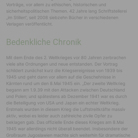
Vorträge, vor allem zu ethischen, historischen und
sicherheitspolitischen Themen. 42 Jahre lang Schriftstellerei
„im Stillen“, seit 2008 siebzehn Bücher in verschiedenen
Verlagen veröffentlicht.
Bedenkliche Chronik
Mit dem Ende des 2. Weltkrieges vor 80 Jahren zerbrachen
viele alte Ordnungen und neue entstanden. Der Vortrag
schildert zunächst kurz die Kriegsereignisse von 1939 bis
1945 und geht dann vor allem auf die Geschehnisse in
Kärnten rund um den 8.Mai 1945 ein. „Der zweite Weltkrieg
begann am 1.9.39 mit den Attacken zwischen Deutschland
und Polen; und spätestens ab Dezember 1941 war es durch
die Beteiligung von USA und Japan ein echter Weltkrieg.
Erstmals wurden in diesem Krieg die Luftstreitkräfte massiv
aktiv, wobei es leider auch zahlreiche zivile Opfer zu
beklagen gab. Das offizielle Ende dieses Krieges am 8.Mai
1945 war allerdings nicht überall beendet. Insbesondere der
Großraum Jugoslawien machte sich weiterhin für dramatische