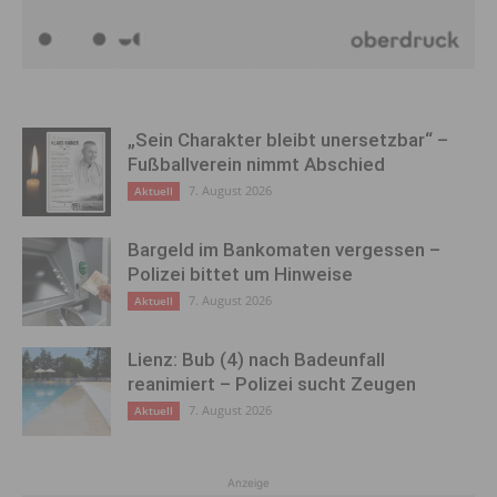
„Sein Charakter bleibt unersetzbar“ –
Fußballverein nimmt Abschied
7. August 2026
Aktuell
Bargeld im Bankomaten vergessen –
Polizei bittet um Hinweise
7. August 2026
Aktuell
Lienz: Bub (4) nach Badeunfall
reanimiert – Polizei sucht Zeugen
7. August 2026
Aktuell
Anzeige