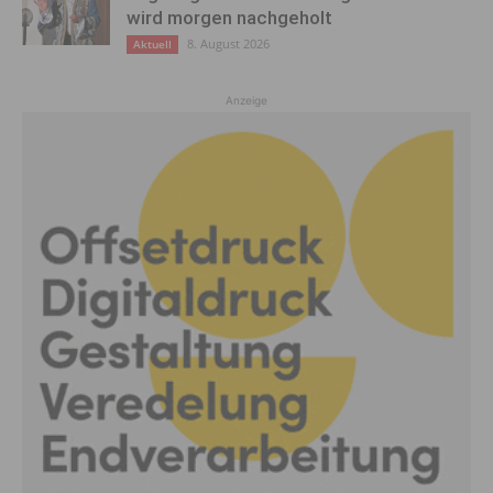
wird morgen nachgeholt
8. August 2026
Aktuell
Anzeige