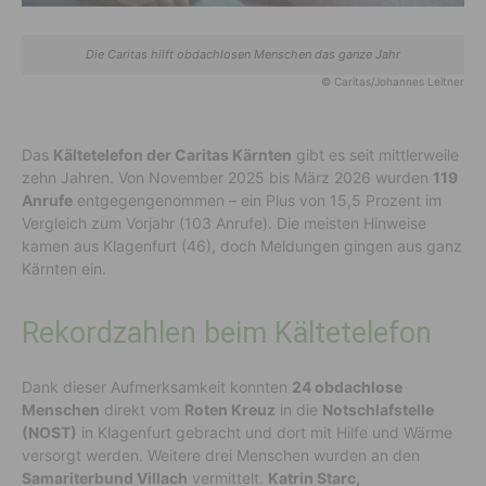
Die Caritas hilft obdachlosen Menschen das ganze Jahr
© Caritas/Johannes Leitner
Das
Kältetelefon der Caritas Kärnten
gibt es seit mittlerweile
zehn Jahren. Von November 2025 bis März 2026 wurden
119
Anrufe
entgegengenommen – ein Plus von 15,5 Prozent im
Vergleich zum Vorjahr (103 Anrufe). Die meisten Hinweise
kamen aus Klagenfurt (46), doch Meldungen gingen aus ganz
Kärnten ein.
Rekordzahlen beim Kältetelefon
Dank dieser Aufmerksamkeit konnten
24 obdachlose
Menschen
direkt vom
Roten Kreuz
in die
Notschlafstelle
(NOST)
in Klagenfurt gebracht und dort mit Hilfe und Wärme
versorgt werden. Weitere drei Menschen wurden an den
Samariterbund Villach
vermittelt.
Katrin Starc,