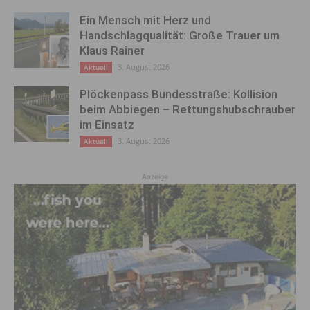
Ein Mensch mit Herz und
Handschlagqualität: Große Trauer um
Klaus Rainer
3. August 2026
Aktuell
Plöckenpass Bundesstraße: Kollision
beim Abbiegen – Rettungshubschrauber
im Einsatz
3. August 2026
Aktuell
Anzeige