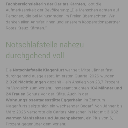
Fachbereichsleiterin der Caritas Kärnten,
lobt die
Aufmerksamkeit der Bevölkerung: „Die Menschen achten auf
Personen, die bei Minusgraden im Freien übernachten. Wir
danken allen Anrufer:innen und unserem Kooperationspartner
Rotes Kreuz Kärnten.“
Notschlafstelle nahezu
durchgehend voll
Die
Notschlafstelle Klagenfurt
war seit Mitte Jänner fast
durchgehend ausgelastet. Im ersten Quartal 2026 wurden
2.028 Nächtigungen
gezählt – ein Anstieg von 28,7 Prozent
im Vergleich zum Vorjahr. Insgesamt suchten
104 Männer und
24 Frauen
Schutz vor der Kälte. Auch in der
Wohnungslosentagesstätte Eggerheim
im Zentrum
Klagenfurts zeigte sich ein wachsender Bedarf. Von Jänner bis
März 2026 versorgte die Caritas Menschen in Not mit
3.632
warmen Mahlzeiten und Jausenpaketen
, ein Plus von 6,1
Prozent gegenüber dem Vorjahr.