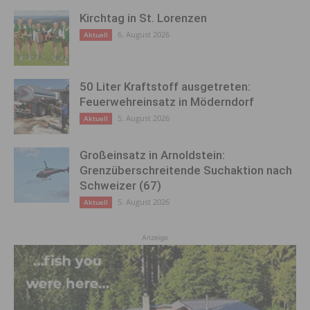
Kirchtag in St. Lorenzen
6. August 2026
Aktuell
50 Liter Kraftstoff ausgetreten:
Feuerwehreinsatz in Möderndorf
5. August 2026
Aktuell
Großeinsatz in Arnoldstein:
Grenzüberschreitende Suchaktion nach
Schweizer (67)
5. August 2026
Aktuell
Anzeige