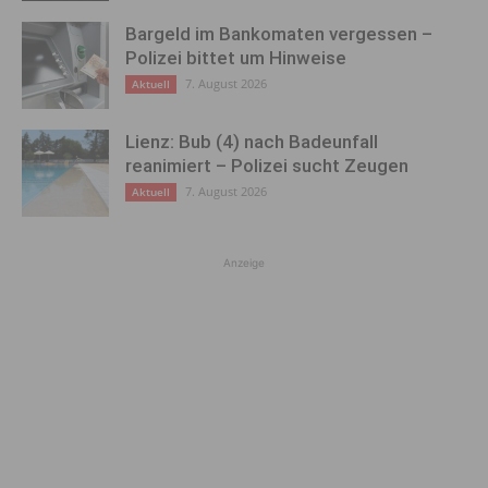
Bargeld im Bankomaten vergessen –
Polizei bittet um Hinweise
7. August 2026
Aktuell
Lienz: Bub (4) nach Badeunfall
reanimiert – Polizei sucht Zeugen
7. August 2026
Aktuell
Anzeige