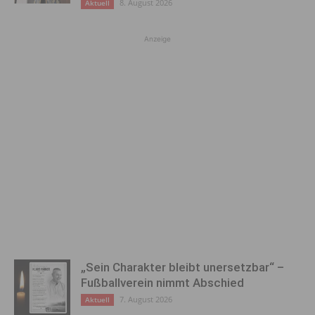
8. August 2026
Aktuell
Anzeige
„Sein Charakter bleibt unersetzbar“ –
Fußballverein nimmt Abschied
7. August 2026
Aktuell