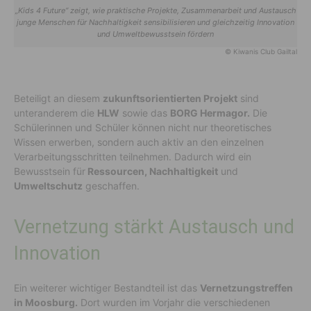
„Kids 4 Future“ zeigt, wie praktische Projekte, Zusammenarbeit und Austausch
junge Menschen für Nachhaltigkeit sensibilisieren und gleichzeitig Innovation
und Umweltbewusstsein fördern
© Kiwanis Club Gailtal
Beteiligt an diesem
zukunftsorientierten Projekt
sind
unteranderem die
HLW
sowie das
BORG Hermagor.
Die
Schülerinnen und Schüler können nicht nur theoretisches
Wissen erwerben, sondern auch aktiv an den einzelnen
Verarbeitungsschritten teilnehmen. Dadurch wird ein
Bewusstsein für
Ressourcen, Nachhaltigkeit
und
Umweltschutz
geschaffen.
Vernetzung stärkt Austausch und
Innovation
Ein weiterer wichtiger Bestandteil ist das
Vernetzungstreffen
in Moosburg.
Dort wurden im Vorjahr die verschiedenen