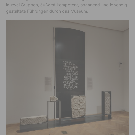
in zwei Gruppen, äußerst kompetent, spannend und lebendig
gestaltete Führungen durch das Museum.