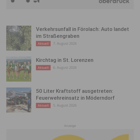
Verkehrsunfall in Förolach: Auto landet
im Straßengraben
7. August 2026
Aktuell
Kirchtag in St. Lorenzen
6. August 2026
Aktuell
50 Liter Kraftstoff ausgetreten:
Feuerwehreinsatz in Möderndorf
5. August 2026
Aktuell
Anzeige