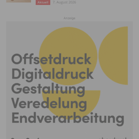
7. August 2026
Aktuell
Anzeige