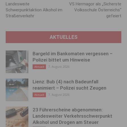
Landesweite
VS Hermagor als „Sicherste
Schwerpunktaktion Alkohol im
Volksschule Österreichs“
Straßenverkehr
gefeiert
AKTUELLES
Bargeld im Bankomaten vergessen –
Polizei bittet um Hinweise
7. August 2026
Aktuell
Lienz: Bub (4) nach Badeunfall
reanimiert – Polizei sucht Zeugen
7. August 2026
Aktuell
23 Führerscheine abgenommen:
Landesweiter Verkehrsschwerpunkt
Alkohol und Drogen am Steuer