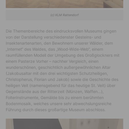
(c) KLM Rattendorf
Die Themenbereiche des eindrucksvollen Museums gingen
von der Darstellung verschiedenster Gesteins- und
Insektenartenarten, den Bewohnern unserer Wälder, dem
„Internet“ des Waldes, das „Wood-Wide-Web“, einem
raumfüllenden Modell der Umgebung des Großglockners mit
einem Pasterze Vorher – nachher Vergleich, einen
wunderschönen, geschichtlich außergewöhnlichen Altar
(Jakobusaltar mit den drei wichtigsten Schutzheiligen,
Christopherus, Florian und Jakob) sowie die Geschichte des
heiligen Veit (namensgebend für das heutige St. Veit) über
Gegenstände aus der Ritterzeit (Münzen, Waffen…),
Folterinstrumente, Gemälde bis zu einem berühmten
Bodenmosaik, welches unsere sehr abwechslungsreiche
Führung durch dieses großartige Museum abschloss.