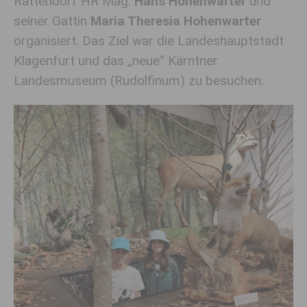
Rattendorf HR Mag.
Hans Hohenwarter
und
seiner Gattin
Maria Theresia Hohenwarter
organisiert. Das Ziel war die Landeshauptstadt
Klagenfurt und das „neue“ Kärntner
Landesmuseum (Rudolfinum) zu besuchen.