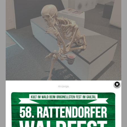
Anzeige
(c) KLM Rattendorf