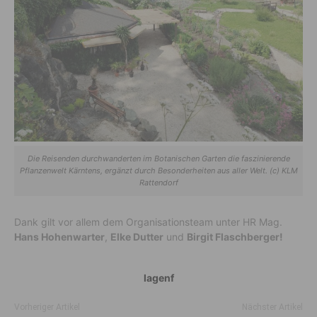
Die Reisenden durchwanderten im Botanischen Garten die faszinierende
Pflanzenwelt Kärntens, ergänzt durch Besonderheiten aus aller Welt. (c) KLM
Rattendorf
Dank gilt vor allem dem Organisationsteam unter HR Mag.
Hans Hohenwarter
,
Elke Dutter
und
Birgit Flaschberger!
lagenf
Vorheriger Artikel
Nächster Artikel