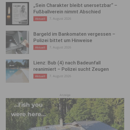
„Sein Charakter bleibt unersetzbar“ –
Fußballverein nimmt Abschied
7. August 2026
Aktuell
Bargeld im Bankomaten vergessen –
Polizei bittet um Hinweise
7. August 2026
Aktuell
Lienz: Bub (4) nach Badeunfall
reanimiert – Polizei sucht Zeugen
7. August 2026
Aktuell
Anzeige