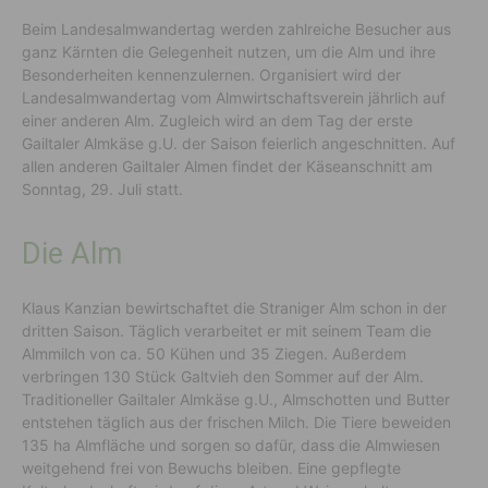
Beim Landesalmwandertag werden zahlreiche Besucher aus
ganz Kärnten die Gelegenheit nutzen, um die Alm und ihre
Besonderheiten kennenzulernen. Organisiert wird der
Landesalmwandertag vom Almwirtschaftsverein jährlich auf
einer anderen Alm. Zugleich wird an dem Tag der erste
Gailtaler Almkäse g.U. der Saison feierlich angeschnitten. Auf
allen anderen Gailtaler Almen findet der Käseanschnitt am
Sonntag, 29. Juli statt.
Die Alm
Klaus Kanzian bewirtschaftet die Straniger Alm schon in der
dritten Saison. Täglich verarbeitet er mit seinem Team die
Almmilch von ca. 50 Kühen und 35 Ziegen. Außerdem
verbringen 130 Stück Galtvieh den Sommer auf der Alm.
Traditioneller Gailtaler Almkäse g.U., Almschotten und Butter
entstehen täglich aus der frischen Milch. Die Tiere beweiden
135 ha Almfläche und sorgen so dafür, dass die Almwiesen
weitgehend frei von Bewuchs bleiben. Eine gepflegte