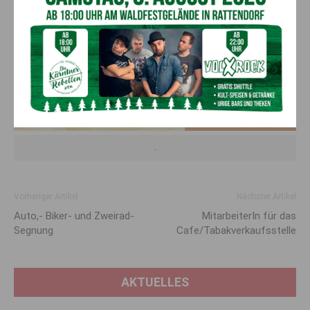
.
Vorheriger Artikel
Nächster Artikel
Auto,- Biker- und Zweirad-
MitarbeiterIn für das
Segnung
Cafe/Tabakverkaufsstelle
AKTUELLES