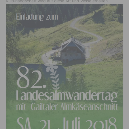
Kulturlandschaft wird auf diese Art und Weise erhalten.