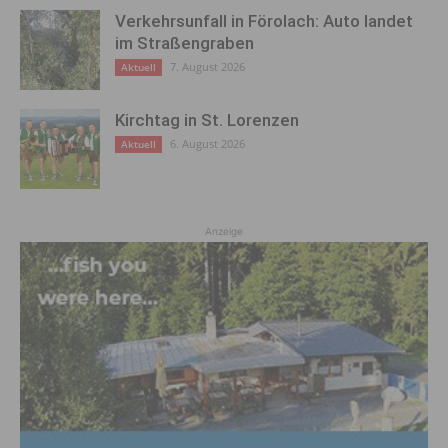
Verkehrsunfall in Förolach: Auto landet
im Straßengraben
7. August 2026
Aktuell
Kirchtag in St. Lorenzen
6. August 2026
Aktuell
Anzeige