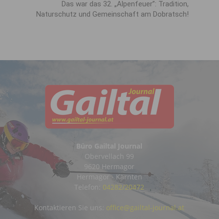
Das war das 32. „Alpenfeuer”: Tradition,
Naturschutz und Gemeinschaft am Dobratsch!
Büro Gailtal Journal
Obervellach 99
9620 Hermagor
Hermagor - Kärnten
Telefon:
04282/20472
Kontaktieren Sie uns:
office@gailtal-journal.at