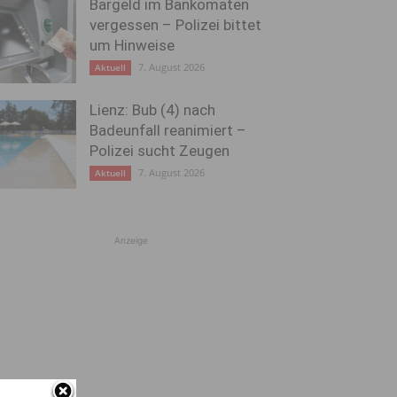
Bargeld im Bankomaten
vergessen – Polizei bittet
um Hinweise
7. August 2026
Aktuell
Lienz: Bub (4) nach
Badeunfall reanimiert –
Polizei sucht Zeugen
7. August 2026
Aktuell
Anzeige