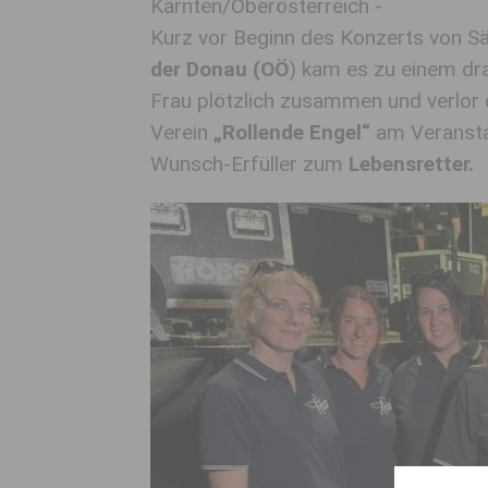
Kärnten/Oberösterreich -
Kurz vor Beginn des Konzerts von S
der Donau (OÖ
) kam es zu einem dra
Frau plötzlich zusammen und verlor 
Verein
„Rollende Engel“
am Veransta
Wunsch-Erfüller zum
Lebensretter.