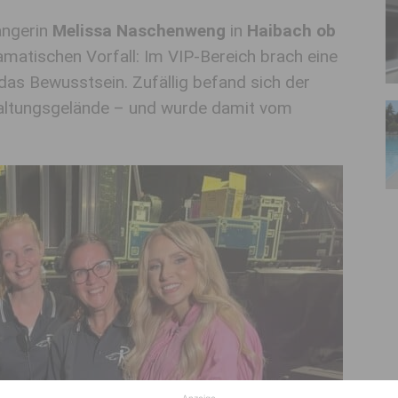
ängerin
Melissa Naschenweng
in
Haibach ob
matischen Vorfall: Im VIP-Bereich brach eine
das Bewusstsein. Zufällig befand sich der
ltungsgelände – und wurde damit vom