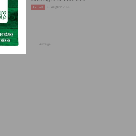
6. August 2026
Aktuell
Anzeige