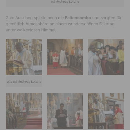
(c) Andreas Lutche
Zum Ausklang spielte noch die
Faltencombo
und sorgten für
gemütlich Atmosphäre an einem wunderschönen Feiertag
unter wolkenlosen Himmel.
alle (c) Andreas Lutche