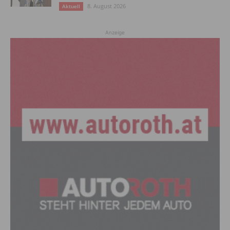
8. August 2026
Aktuell
Anzeige