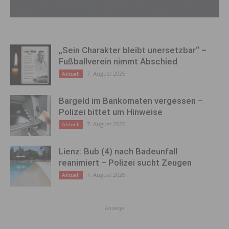
„Sein Charakter bleibt unersetzbar“ –
Fußballverein nimmt Abschied
7. August 2026
Aktuell
Bargeld im Bankomaten vergessen –
Polizei bittet um Hinweise
7. August 2026
Aktuell
Lienz: Bub (4) nach Badeunfall
reanimiert – Polizei sucht Zeugen
7. August 2026
Aktuell
Anzeige