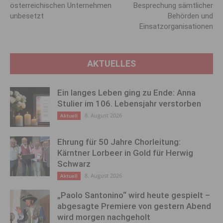
öster­reichischen Unter­nehmen
Besprechung sämtlicher
unbesetzt
Behörden und
Einsatzorganisationen
AKTUELLES
Ein langes Leben ging zu Ende: Anna
Stulier im 106. Lebensjahr verstorben
8. August 2026
Aktuell
Ehrung für 50 Jahre Chorleitung:
Kärntner Lorbeer in Gold für Herwig
Schwarz
8. August 2026
Aktuell
„Paolo Santonino“ wird heute gespielt –
abgesagte Premiere von gestern Abend
wird morgen nachgeholt